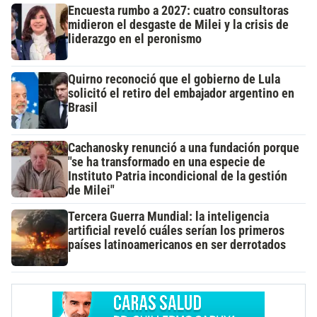
Encuesta rumbo a 2027: cuatro consultoras
midieron el desgaste de Milei y la crisis de
liderazgo en el peronismo
Quirno reconoció que el gobierno de Lula
solicitó el retiro del embajador argentino en
Brasil
Cachanosky renunció a una fundación porque
"se ha transformado en una especie de
Instituto Patria incondicional de la gestión
de Milei"
Tercera Guerra Mundial: la inteligencia
artificial reveló cuáles serían los primeros
países latinoamericanos en ser derrotados