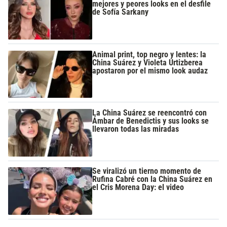
mejores y peores looks en el desfile
de Sofía Sarkany
Animal print, top negro y lentes: la
China Suárez y Violeta Urtizberea
apostaron por el mismo look audaz
La China Suárez se reencontró con
Ámbar de Benedictis y sus looks se
llevaron todas las miradas
Se viralizó un tierno momento de
Rufina Cabré con la China Suárez en
el Cris Morena Day: el video