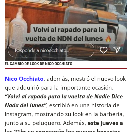
EL CAMBIO DE LOOK DE NICO OCCHIATO
Nico Occhiato
, además, mostró el nuevo look
que adquirió para la importante ocasión.
“Volví al rapado para la vuelta de Nadie Dice
Nada del lunes”
, escribió en una historia de
Instagram, mostrando su look en la barbería,
junto a su peluquero. Además,
este jueves a
las 21hs se conocerán los nuevos horarios