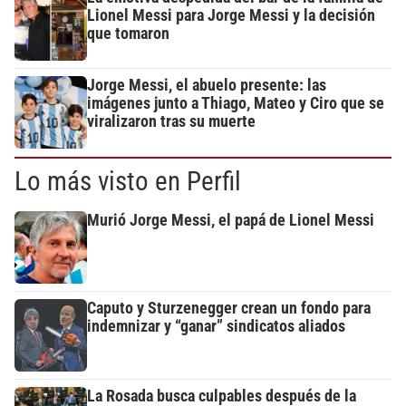
Lionel Messi para Jorge Messi y la decisión
que tomaron
Jorge Messi, el abuelo presente: las
imágenes junto a Thiago, Mateo y Ciro que se
viralizaron tras su muerte
Lo más visto en Perfil
Murió Jorge Messi, el papá de Lionel Messi
Caputo y Sturzenegger crean un fondo para
indemnizar y “ganar” sindicatos aliados
La Rosada busca culpables después de la