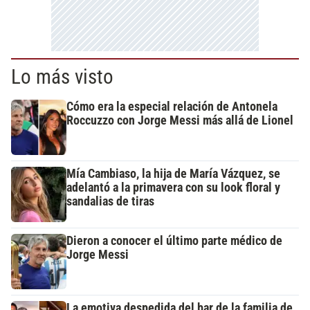
Lo más visto
Cómo era la especial relación de Antonela
Roccuzzo con Jorge Messi más allá de Lionel
Mía Cambiaso, la hija de María Vázquez, se
adelantó a la primavera con su look floral y
sandalias de tiras
Dieron a conocer el último parte médico de
Jorge Messi
La emotiva despedida del bar de la familia de