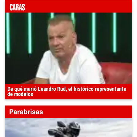
De qué murió Leandro Rud, el histórico representante
de modelos