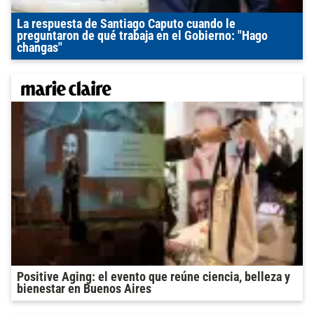
La respuesta de Santiago Caputo cuando le
preguntaron de qué trabaja en el Gobierno: "Hago
changas"
Positive Aging: el evento que reúne ciencia, belleza y
bienestar en Buenos Aires