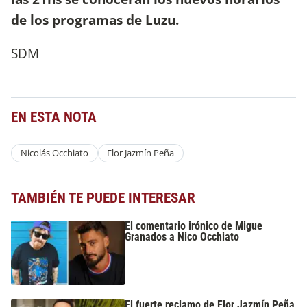
de los programas de Luzu.
SDM
EN ESTA NOTA
Nicolás Occhiato
Flor Jazmín Peña
TAMBIÉN TE PUEDE INTERESAR
El comentario irónico de Migue
Granados a Nico Occhiato
El fuerte reclamo de Flor Jazmín Peña