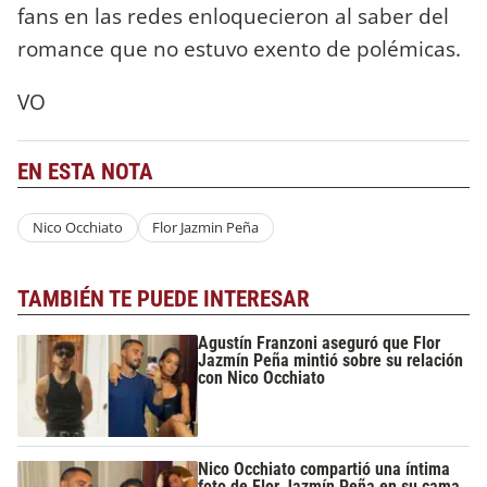
fans en las redes enloquecieron al saber del
romance que no estuvo exento de polémicas.
VO
EN ESTA NOTA
Nico Occhiato
Flor Jazmin Peña
TAMBIÉN TE PUEDE INTERESAR
Agustín Franzoni aseguró que Flor
Jazmín Peña mintió sobre su relación
con Nico Occhiato
Nico Occhiato compartió una íntima
foto de Flor Jazmín Peña en su cama