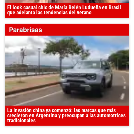
El look casual chic de María Belén Ludueña en Brasil
que adelanta las tendencias del verano
La invasión china ya comenzó: las marcas que más
crecieron en Argentina y preocupan a las automotrices
tradicionales