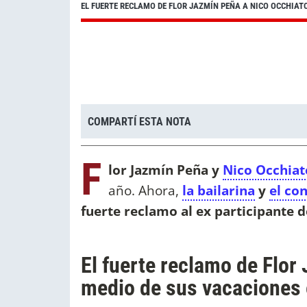
EL FUERTE RECLAMO DE FLOR JAZMÍN PEÑA A NICO OCCHIATO
COMPARTÍ ESTA NOTA
F
lor Jazmín Peña y
Nico Occhiat
año. Ahora,
la bailarina
y
el co
fuerte reclamo al ex participante
El fuerte reclamo de Flor
medio de sus vacaciones 