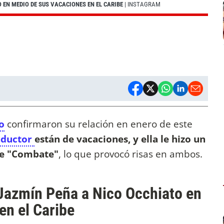
 EN MEDIO DE SUS VACACIONES EN EL CARIBE
| INSTAGRAM
o
confirmaron su relación en enero de este
nductor
están de vacaciones, y ella le hizo un
 de "Combate"
, lo que provocó risas en ambos.
 Jazmín Peña a Nico Occhiato en
en el Caribe