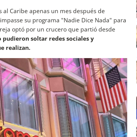
nes al Caribe apenas un mes después de
n impasse su programa "Nadie Dice Nada" para
areja optó por un crucero que partió desde
 pudieron soltar redes sociales y
e realizan.