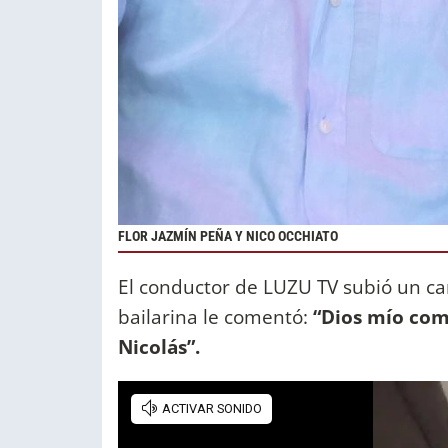
FLOR JAZMÍN PEÑA Y NICO OCCHIATO
El conductor de LUZU TV subió un car
bailarina le comentó:
“Dios mío como
Nicolás”.