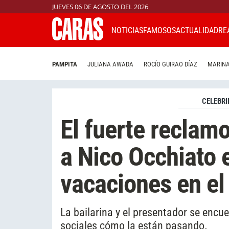
JUEVES 06 DE AGOSTO DEL 2026
NOTICIAS
FAMOSOS
ACTUALIDAD
RE
PAMPITA
JULIANA AWADA
ROCÍO GUIRAO DÍAZ
MARINA
CELEBRI
El fuerte reclam
a Nico Occhiato 
vacaciones en el
La bailarina y el presentador se encu
sociales cómo la están pasando.