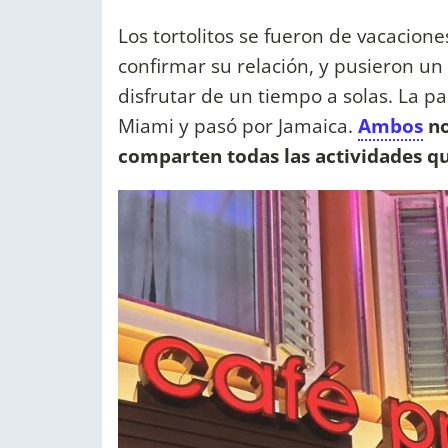
Los tortolitos se fueron de vacacio
confirmar su relación, y pusieron u
disfrutar de un tiempo a solas. La p
Miami y pasó por Jamaica.
Ambos
no
comparten todas las actividades qu