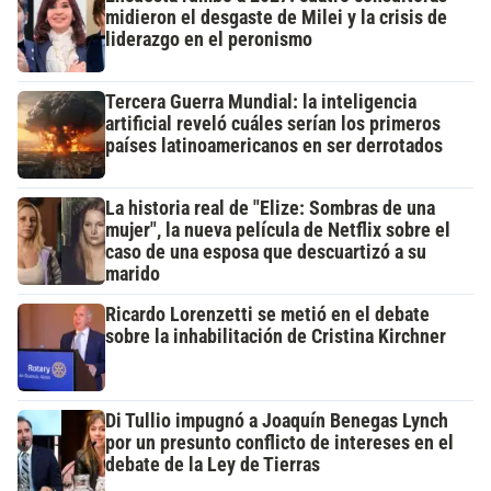
midieron el desgaste de Milei y la crisis de
liderazgo en el peronismo
Tercera Guerra Mundial: la inteligencia
artificial reveló cuáles serían los primeros
países latinoamericanos en ser derrotados
La historia real de "Elize: Sombras de una
mujer", la nueva película de Netflix sobre el
caso de una esposa que descuartizó a su
marido
Ricardo Lorenzetti se metió en el debate
sobre la inhabilitación de Cristina Kirchner
Di Tullio impugnó a Joaquín Benegas Lynch
por un presunto conflicto de intereses en el
debate de la Ley de Tierras