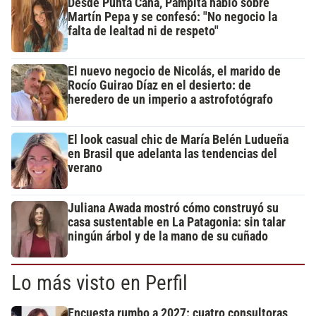
Desde Punta Cana, Pampita habló sobre
Martín Pepa y se confesó: "No negocio la
falta de lealtad ni de respeto"
El nuevo negocio de Nicolás, el marido de
Rocío Guirao Díaz en el desierto: de
heredero de un imperio a astrofotógrafo
El look casual chic de María Belén Ludueña
en Brasil que adelanta las tendencias del
verano
Juliana Awada mostró cómo construyó su
casa sustentable en La Patagonia: sin talar
ningún árbol y de la mano de su cuñado
Lo más visto en Perfil
Encuesta rumbo a 2027: cuatro consultoras