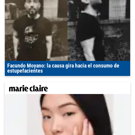
Facundo Moyano: la causa gira hacia el consumo de
estupefacientes