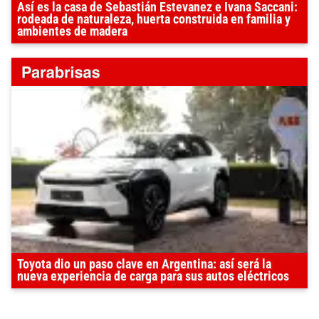
Así es la casa de Sebastián Estevanez e Ivana Saccani:
rodeada de naturaleza, huerta construida en familia y
ambientes de madera
Toyota dio un paso clave en Argentina: así será la
nueva experiencia de carga para sus autos eléctricos