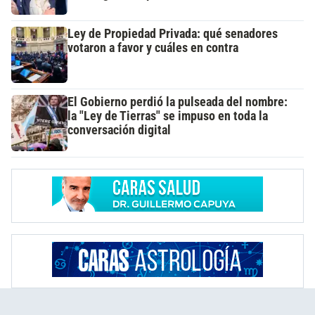
Ley de Propiedad Privada: qué senadores
votaron a favor y cuáles en contra
El Gobierno perdió la pulseada del nombre:
la "Ley de Tierras" se impuso en toda la
conversación digital