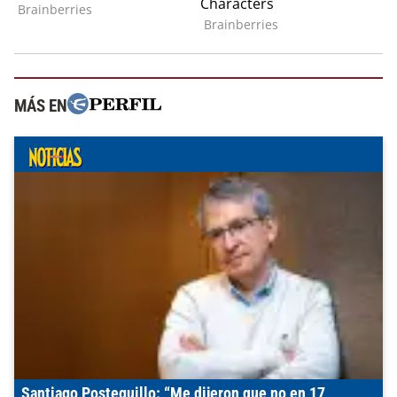
MÁS EN
Santiago Posteguillo: “Me dijeron que no en 17