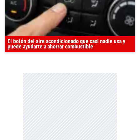
El botón del aire acondicionado que casi nadie usa y
puede ayudarte a ahorrar combustible