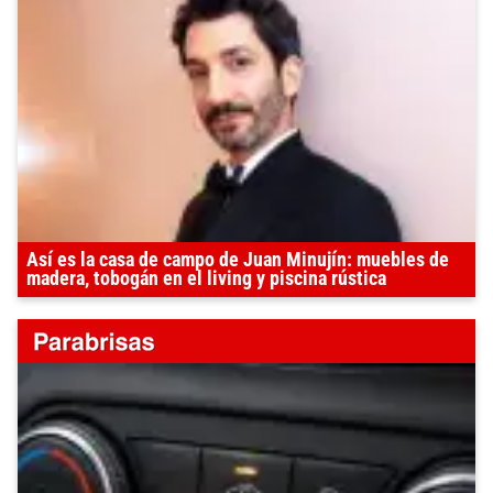
Así es la casa de campo de Juan Minujín: muebles de
madera, tobogán en el living y piscina rústica