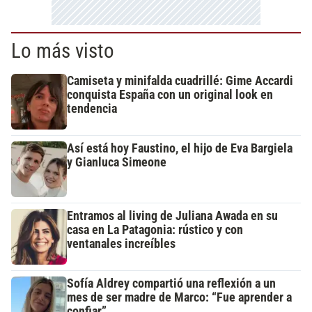
Lo más visto
Camiseta y minifalda cuadrillé: Gime Accardi
conquista España con un original look en
tendencia
Así está hoy Faustino, el hijo de Eva Bargiela
y Gianluca Simeone
Entramos al living de Juliana Awada en su
casa en La Patagonia: rústico y con
ventanales increíbles
Sofía Aldrey compartió una reflexión a un
mes de ser madre de Marco: “Fue aprender a
confiar”