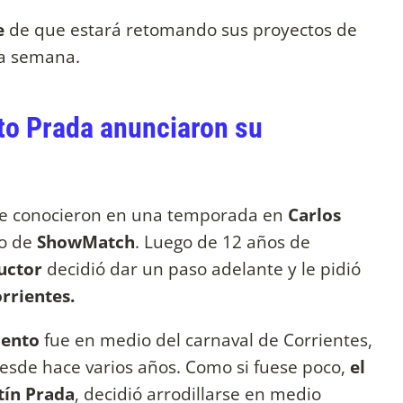
e
de que estará retomando sus proyectos de
ma semana.
to Prada anunciaron su
e conocieron en una temporada en
Carlos
lo de
ShowMatch
. Luego de 12 años de
ductor
decidió dar un paso adelante y le pidió
orrientes.
iento
fue en medio del carnaval de Corrientes,
esde hace varios años. Como si fuese poco,
el
tín Prada
, decidió arrodillarse en medio