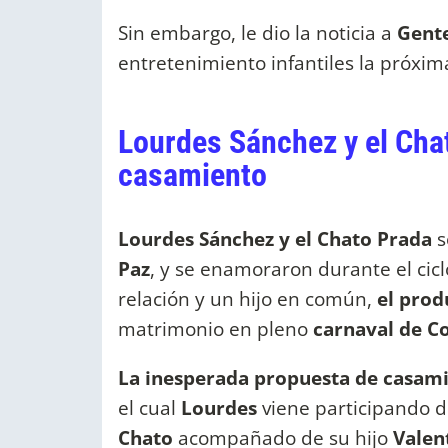
Sin embargo, le dio la noticia a
Gent
entretenimiento infantiles la próxi
Lourdes Sánchez y el Cha
casamiento
Lourdes Sánchez y el Chato Prada
s
Paz
, y se enamoraron durante el cic
relación y un hijo en común,
el pro
matrimonio en pleno
carnaval de C
La inesperada propuesta de casam
el cual
Lourdes
viene participando d
Chato
acompañado de su hijo
Valen