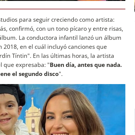
tudios para seguir creciendo como artista:
, confirmó, con un tono pícaro y entre risas,
lbum. La conductora infantil lanzó un álbum
n 2018, en el cuál incluyó canciones que
n Tíntin". En las últimas horas, la artista
el que expresaba: "
Buen día, antes que nada.
viene el segundo disco
".