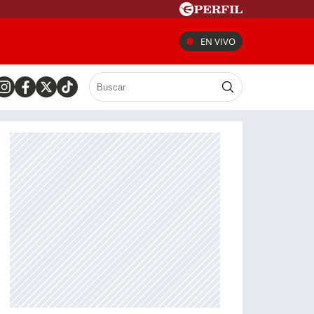
EN VIVO