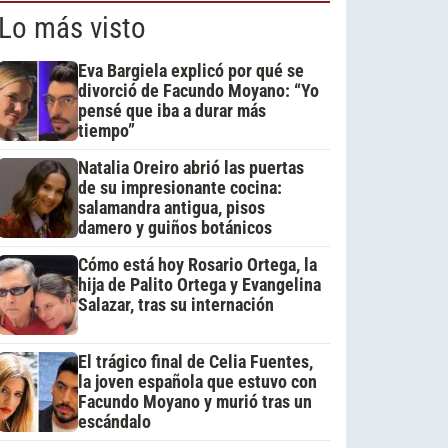
Lo más visto
Eva Bargiela explicó por qué se
divorció de Facundo Moyano: “Yo
pensé que iba a durar más
tiempo”
Natalia Oreiro abrió las puertas
de su impresionante cocina:
salamandra antigua, pisos
damero y guiños botánicos
Cómo está hoy Rosario Ortega, la
hija de Palito Ortega y Evangelina
Salazar, tras su internación
El trágico final de Celia Fuentes,
la joven española que estuvo con
Facundo Moyano y murió tras un
escándalo