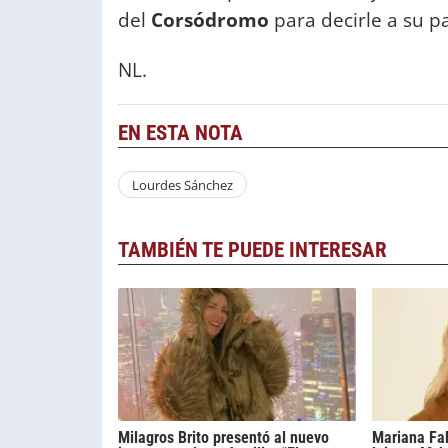
del
Corsódromo
para decirle a su p
NL.
EN ESTA NOTA
Lourdes Sánchez
TAMBIÉN TE PUEDE INTERESAR
Milagros Brito presentó al nuevo
Mariana Fa