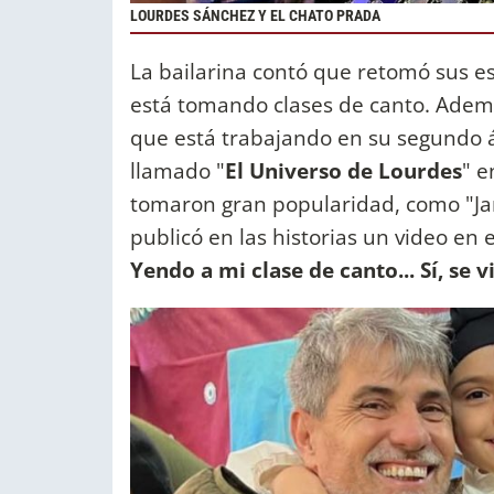
LOURDES SÁNCHEZ Y EL CHATO PRADA
La bailarina contó que retomó sus es
está tomando clases de canto. Además
que está trabajando en su segundo á
llamado "
El Universo de Lourdes
" e
tomaron gran popularidad, como "Jardí
publicó en las historias un video en 
Yendo a mi clase de canto... Sí, se 