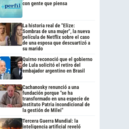
con gente que piensa
La historia real de "Elize:
Sombras de una mujer", la nueva
película de Netflix sobre el caso
de una esposa que descuartizó a
su marido
Quirno reconoció que el gobierno
de Lula solicitó el retiro del
embajador argentino en Brasil
Cachanosky renunció a una
fundación porque "se ha
transformado en una especie de
Instituto Patria incondicional de
la gestión de Milei"
Tercera Guerra Mundial: la
inteligencia artificial reveló