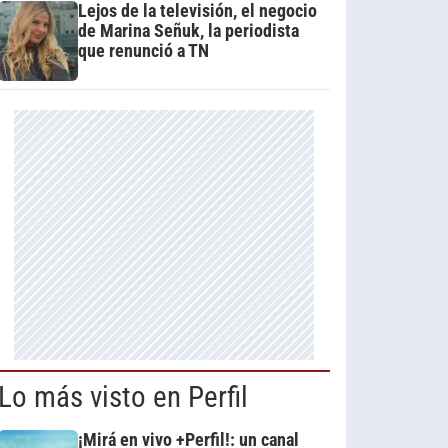
Lejos de la televisión, el negocio
de Marina Señuk, la periodista
que renunció a TN
Lo más visto en Perfil
¡Mirá en vivo +Perfil!: un canal