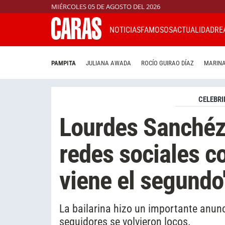
MIÉRCOLES 05 DE AGOSTO DEL 2026
NOTICIAS
FAMOSOS
ACTUALIDAD
RE
PAMPITA
JULIANA AWADA
ROCÍO GUIRAO DÍAZ
MARINA
CELEBRI
Lourdes Sanchéz 
redes sociales c
viene el segundo
La bailarina hizo un importante anunc
seguidores se volvieron locos.