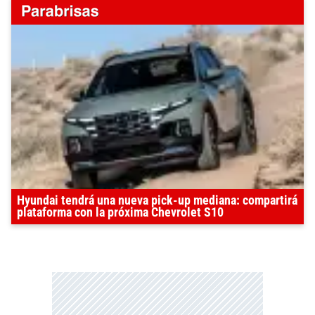
Hyundai tendrá una nueva pick-up mediana: compartirá
plataforma con la próxima Chevrolet S10