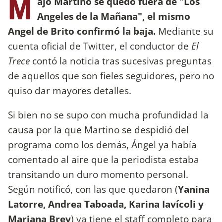
M
ajo Martino se quedó fuera de "Los
Angeles de la Mañana", el mismo
Angel de Brito confirmó la baja.
Mediante su
cuenta oficial de Twitter, el conductor de
El
Trece
contó la noticia tras sucesivas preguntas
de aquellos que son fieles seguidores, pero no
quiso dar mayores detalles.
Si bien no se supo con mucha profundidad la
causa por la que Martino se despidió del
programa como los demás, Ángel ya había
comentado al aire que la periodista estaba
transitando un duro momento personal.
Según notificó, con las que quedaron (
Yanina
Latorre, Andrea Taboada, Karina Iavícoli y
Mariana Brey
) ya tiene el staff completo para