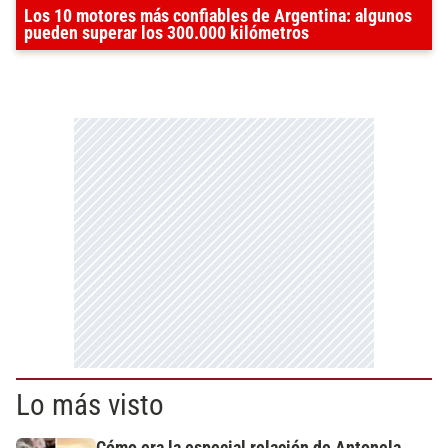
Los 10 motores más confiables de Argentina: algunos
pueden superar los 300.000 kilómetros
Lo más visto
Cómo era la especial relación de Antonela