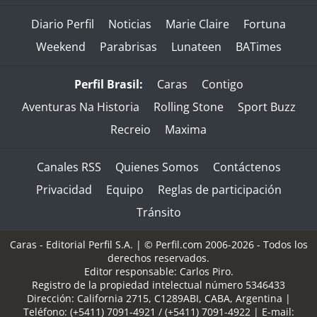
Diario Perfil
Noticias
Marie Claire
Fortuna
Weekend
Parabrisas
Lunateen
BATimes
Perfil Brasil:
Caras
Contigo
Aventuras Na Historia
Rolling Stone
Sport Buzz
Recreio
Maxima
Canales RSS
Quienes Somos
Contáctenos
Privacidad
Equipo
Reglas de participación
Tránsito
Caras - Editorial Perfil S.A.
| © Perfil.com 2006-2026 - Todos los
derechos reservados.
Editor responsable: Carlos Piro.
Registro de la propiedad intelectual número 5346433
Dirección:
California 2715
,
C1289ABI
,
CABA, Argentina
|
Teléfono:
(+5411) 7091-4921
/
(+5411) 7091-4922
| E-mail: