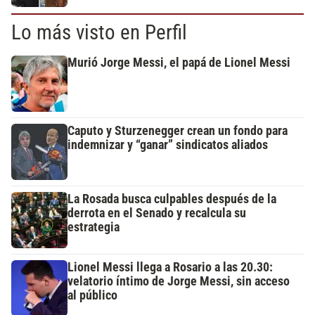
Lo más visto en Perfil
Murió Jorge Messi, el papá de Lionel Messi
Caputo y Sturzenegger crean un fondo para
indemnizar y “ganar” sindicatos aliados
La Rosada busca culpables después de la
derrota en el Senado y recalcula su
estrategia
Lionel Messi llega a Rosario a las 20.30:
velatorio íntimo de Jorge Messi, sin acceso
al público