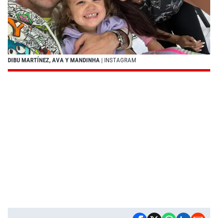
DIBU MARTÍNEZ, AVA Y MANDINHA
| INSTAGRAM