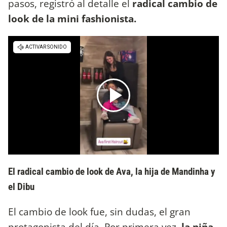
pasos, registró al detalle el
radical cambio de
look de la mini fashionista.
El radical cambio de look de Ava, la hija de Mandinha y
el Dibu
El cambio de look fue, sin dudas, el gran
protagonista del día. Por primera vez,
la niña