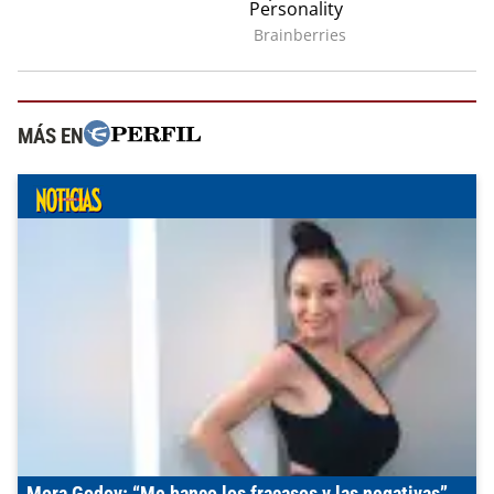
MÁS EN
Mora Godoy: “Me banco los fracasos y las negativas”