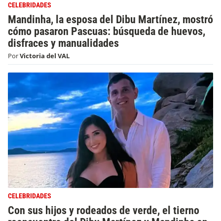
CELEBRIDADES
Mandinha, la esposa del Dibu Martínez, mostró
cómo pasaron Pascuas: búsqueda de huevos,
disfraces y manualidades
Por
Victoria del VAL
CELEBRIDADES
Con sus hijos y rodeados de verde, el tierno