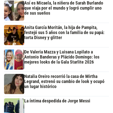
Así es Micaela, la niñera de Sarah Burlando
que viaja por el mundo y logró cumplir uno
de sus sueños
Anita García Moritán, la hija de Pampita,
festejó sus 5 años con la familia de su papá:
torta Disney y glitter
De Valeria Mazza y Luisana Lopilato a
Antonio Banderas y Plácido Domingo: los
mejores looks de la Gala Starlite 2026
Natalia Oreiro recorrió la casa de Mirtha
Legrand, estrenó su cambio de look y ocupó
un lugar histórico
La íntima despedida de Jorge Messi