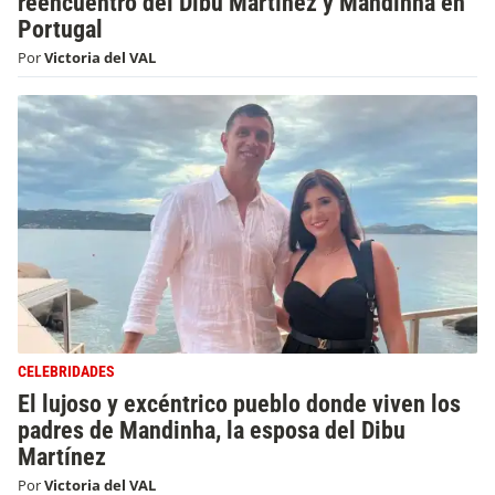
reencuentro del Dibu Martínez y Mandinha en
Portugal
Por
Victoria del VAL
CELEBRIDADES
El lujoso y excéntrico pueblo donde viven los
padres de Mandinha, la esposa del Dibu
Martínez
Por
Victoria del VAL