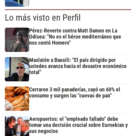
Lo más visto en Perfil
Pérez-Reverte contra Matt Damon en La
Odisea: "No es el héroe mediterráneo que
nos contó Homero"
Maslatón a Bausili: "El país dirigido por
ustedes avanza hacia el desastre económico
total"
Cerraron 3 mil panaderías, cayó un 60% el
consumo y surgen las "cuevas de pan"
Aeropuertos: el "empleado fallado" debe
tomar una decisión crucial sobre Eurnekian y
sus negocios