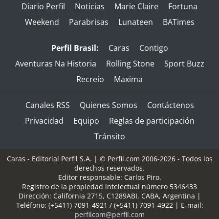
Diario Perfil
Noticias
Marie Claire
Fortuna
Weekend
Parabrisas
Lunateen
BATimes
Perfil Brasil:
Caras
Contigo
Aventuras Na Historia
Rolling Stone
Sport Buzz
Recreio
Maxima
Canales RSS
Quienes Somos
Contáctenos
Privacidad
Equipo
Reglas de participación
Tránsito
Caras - Editorial Perfil S.A.
| © Perfil.com 2006-2026 - Todos los
derechos reservados.
Editor responsable: Carlos Piro.
Registro de la propiedad intelectual número 5346433
Dirección:
California 2715
,
C1289ABI
,
CABA, Argentina
|
Teléfono:
(+5411) 7091-4921
/
(+5411) 7091-4922
| E-mail:
perfilcom@perfil.com