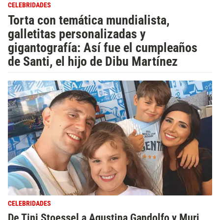
CELEBRIDADES
Torta con temática mundialista,
galletitas personalizadas y
gigantografía: Así fue el cumpleaños
de Santi, el hijo de Dibu Martínez
CELEBRIDADES
De Tini Stoessel a Agustina Gandolfo y Muri