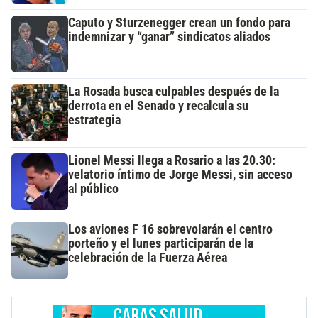
Caputo y Sturzenegger crean un fondo para
indemnizar y “ganar” sindicatos aliados
La Rosada busca culpables después de la
derrota en el Senado y recalcula su
estrategia
Lionel Messi llega a Rosario a las 20.30:
velatorio íntimo de Jorge Messi, sin acceso
al público
Los aviones F 16 sobrevolarán el centro
porteño y el lunes participarán de la
celebración de la Fuerza Aérea