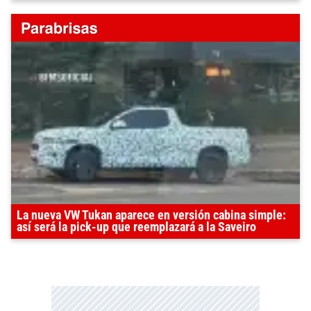
La nueva VW Tukan aparece en versión cabina simple:
así será la pick-up que reemplazará a la Saveiro