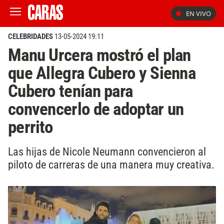
EN VIVO
CELEBRIDADES
13-05-2024 19:11
Manu Urcera mostró el plan
que Allegra Cubero y Sienna
Cubero tenían para
convencerlo de adoptar un
perrito
Las hijas de Nicole Neumann convencieron al
piloto de carreras de una manera muy creativa.