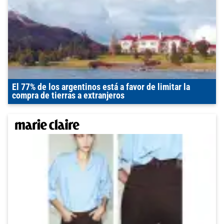
El 77% de los argentinos está a favor de limitar la
compra de tierras a extranjeros