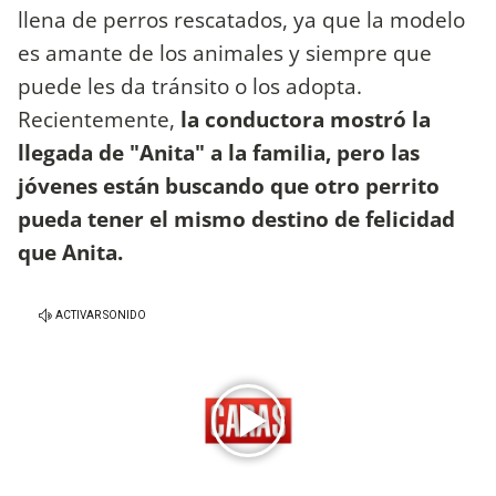
llena de perros rescatados, ya que la modelo
es amante de los animales y siempre que
puede les da tránsito o los adopta.
Recientemente,
la conductora mostró la
llegada de "Anita" a la familia, pero las
jóvenes están buscando que otro perrito
pueda tener el mismo destino de felicidad
que Anita.