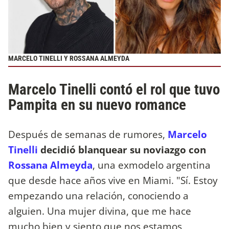
MARCELO TINELLI Y ROSSANA ALMEYDA
Marcelo Tinelli contó el rol que tuvo
Pampita en su nuevo romance
Después de semanas de rumores,
Marcelo
Tinelli
decidió blanquear su noviazgo con
Rossana Almeyda
, una exmodelo argentina
que desde hace años vive en Miami. "Sí. Estoy
empezando una relación, conociendo a
alguien. Una mujer divina, que me hace
mucho bien y siento que nos estamos