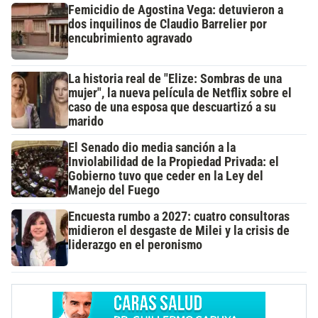
Femicidio de Agostina Vega: detuvieron a
dos inquilinos de Claudio Barrelier por
encubrimiento agravado
La historia real de "Elize: Sombras de una
mujer", la nueva película de Netflix sobre el
caso de una esposa que descuartizó a su
marido
El Senado dio media sanción a la
Inviolabilidad de la Propiedad Privada: el
Gobierno tuvo que ceder en la Ley del
Manejo del Fuego
Encuesta rumbo a 2027: cuatro consultoras
midieron el desgaste de Milei y la crisis de
liderazgo en el peronismo