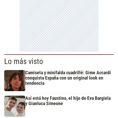
Lo más visto
Camiseta y minifalda cuadrillé: Gime Accardi
conquista España con un original look en
tendencia
Así está hoy Faustino, el hijo de Eva Bargiela
y Gianluca Simeone