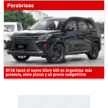
DFSK lanzó el nuevo Glory 600 en Argentina: más
potencia, siete plazas y un precio competitivo