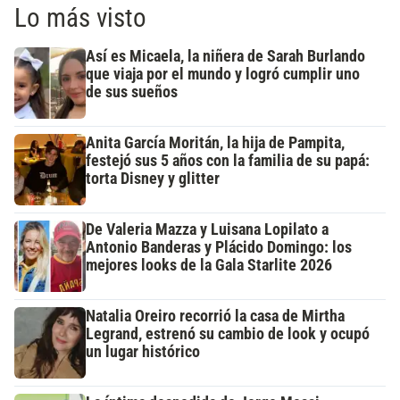
Lo más visto
Así es Micaela, la niñera de Sarah Burlando
que viaja por el mundo y logró cumplir uno
de sus sueños
Anita García Moritán, la hija de Pampita,
festejó sus 5 años con la familia de su papá:
torta Disney y glitter
De Valeria Mazza y Luisana Lopilato a
Antonio Banderas y Plácido Domingo: los
mejores looks de la Gala Starlite 2026
Natalia Oreiro recorrió la casa de Mirtha
Legrand, estrenó su cambio de look y ocupó
un lugar histórico