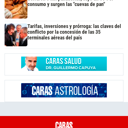
consumo y surgen las "cuevas de pan"
Tarifas, inversiones y prórroga: las claves del
conflicto por la concesión de las 35
terminales aéreas del país