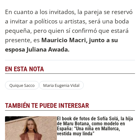
En cuanto a los invitados, la pareja se reservó
a invitar a políticos u artistas, será una boda
pequeña, pero quien sí confirmó que estará
presente, es
Mauricio Macri, junto a su
esposa Juliana Awada.
EN ESTA NOTA
Quique Sacco
Maria Eugenia Vidal
TAMBIÉN TE PUEDE INTERESAR
El book de fotos de Sofía Solá, la hija
de Maru Botana, como modelo en
España: “Una niña en Mallorca,
vestida muy linda”