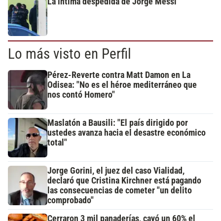
La íntima despedida de Jorge Messi
Lo más visto en Perfil
Pérez-Reverte contra Matt Damon en La
Odisea: "No es el héroe mediterráneo que
nos contó Homero"
Maslatón a Bausili: "El país dirigido por
ustedes avanza hacia el desastre económico
total"
Jorge Gorini, el juez del caso Vialidad,
declaró que Cristina Kirchner está pagando
las consecuencias de cometer "un delito
comprobado"
Cerraron 3 mil panaderías, cayó un 60% el