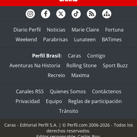
Diario Perfil
Noticias
Marie Claire
Fortuna
Weekend
Parabrisas
Lunateen
BATimes
Perfil Brasil:
Caras
Contigo
Aventuras Na Historia
Rolling Stone
Sport Buzz
Recreio
Maxima
Canales RSS
Quienes Somos
Contáctenos
Privacidad
Equipo
Reglas de participación
Tránsito
Caras - Editorial Perfil S.A.
| © Perfil.com 2006-2026 - Todos los
derechos reservados.
Editor responsable: Carlos Piro.