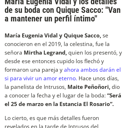
María Eugenia Vidal y los detalles
de su boda con Quique Sacco: "Van
a mantener un perfil íntimo"
María Eugenia Vidal y Quique Sacco,
se
conocieron en el 2019, la celestina, fue la
señora
Mirtha Legrand,
quien los presentó, y
desde ese entonces cupido los flechó y
formaron una pareja y
ahora ambos darán el
si para vivir un amor eterno.
Hace unos días,
la panelista de Intrusos,
Maite Peñoñori,
dio
a conocer la fecha y el lugar de la boda:
“Será
el 25 de marzo en la Estancia El Rosario”.
Lo cierto, es que más detalles fueron
revelados en la tarde de Intrusos del