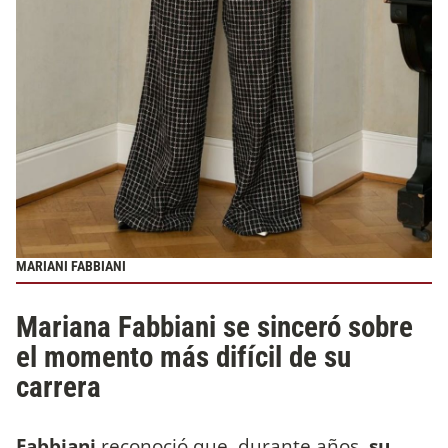
MARIANI FABBIANI
Mariana Fabbiani se sinceró sobre
el momento más difícil de su
carrera
Fabbiani
reconoció que, durante años,
su