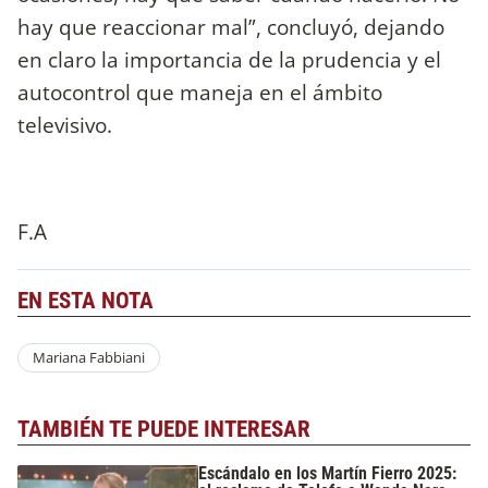
hay que reaccionar mal”, concluyó, dejando
en claro la importancia de la prudencia y el
autocontrol que maneja en el ámbito
televisivo.
F.A
EN ESTA NOTA
Mariana Fabbiani
TAMBIÉN TE PUEDE INTERESAR
Escándalo en los Martín Fierro 2025: