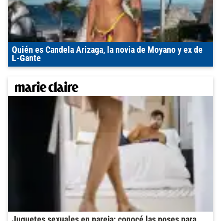
Quién es Candela Arizaga, la novia de Moyano y ex de
L-Gante
Juguetes sexuales en pareja: conocé las poses para