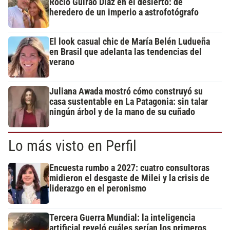
Rocío Guirao Díaz en el desierto: de
heredero de un imperio a astrofotógrafo
El look casual chic de María Belén Ludueña
en Brasil que adelanta las tendencias del
verano
Juliana Awada mostró cómo construyó su
casa sustentable en La Patagonia: sin talar
ningún árbol y de la mano de su cuñado
Lo más visto en Perfil
Encuesta rumbo a 2027: cuatro consultoras
midieron el desgaste de Milei y la crisis de
liderazgo en el peronismo
Tercera Guerra Mundial: la inteligencia
artificial reveló cuáles serían los primeros