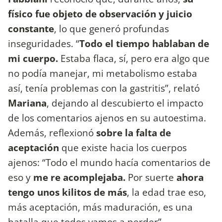
físico fue objeto de observación y juicio
constante
, lo que generó profundas
inseguridades. “
Todo el tiempo hablaban de
mi cuerpo.
Estaba flaca, sí, pero era algo que
no podía manejar, mi metabolismo estaba
así, tenía problemas con la gastritis”, relató
Mariana
, dejando al descubierto el impacto
de los comentarios ajenos en su autoestima.
Además, reflexionó
sobre la falta de
aceptación
que existe hacia los cuerpos
ajenos: “Todo el mundo hacía comentarios de
eso y
me re acomplejaba.
Por suerte
ahora
tengo unos kilitos de más
, la edad trae eso,
más aceptación, más maduración, es una
batalla que todos vamos a perder”.