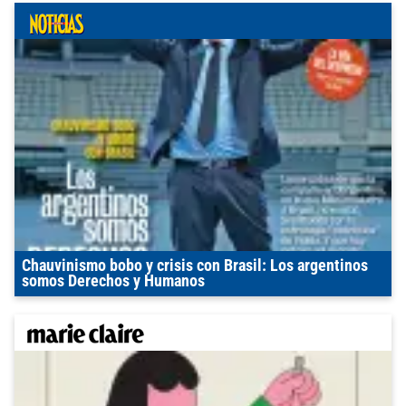
Chauvinismo bobo y crisis con Brasil: Los argentinos
somos Derechos y Humanos