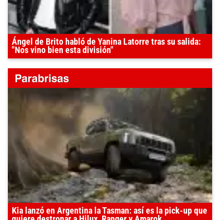
Ángel de Brito habló de Yanina Latorre tras su salida:
"Nos vino bien esta división"
Kia lanzó en Argentina la Tasman: así es la pick-up que
quiere destronar a Hilux, Ranger y Amarok