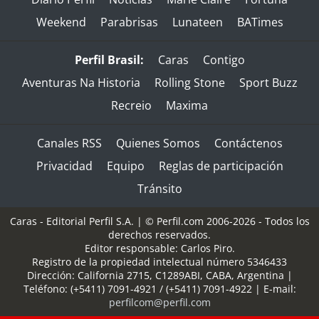
Weekend
Parabrisas
Lunateen
BATimes
Perfil Brasil:
Caras
Contigo
Aventuras Na Historia
Rolling Stone
Sport Buzz
Recreio
Maxima
Canales RSS
Quienes Somos
Contáctenos
Privacidad
Equipo
Reglas de participación
Tránsito
Caras - Editorial Perfil S.A.
| © Perfil.com 2006-2026 - Todos los
derechos reservados.
Editor responsable: Carlos Piro.
Registro de la propiedad intelectual número 5346433
Dirección:
California 2715
,
C1289ABI
,
CABA, Argentina
|
Teléfono:
(+5411) 7091-4921
/
(+5411) 7091-4922
| E-mail:
perfilcom@perfil.com