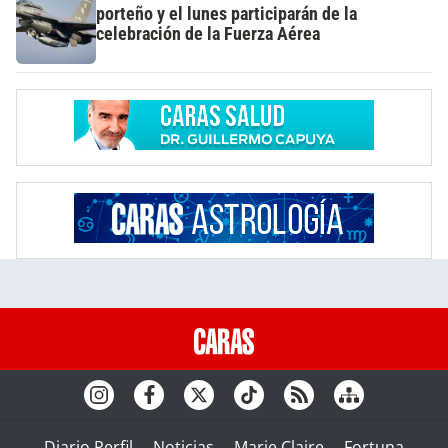
porteño y el lunes participarán de la
celebración de la Fuerza Aérea
Diario Perfil
Noticias
Marie Claire
Fortuna