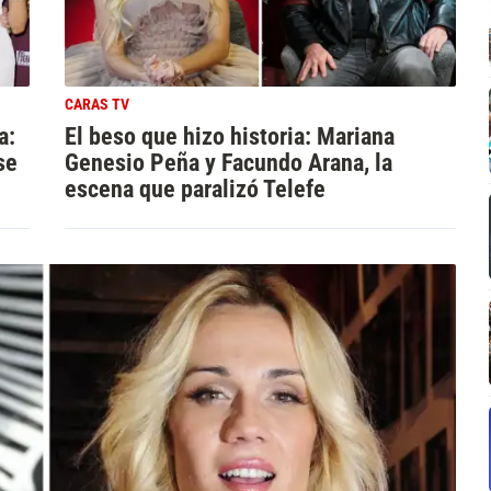
CARAS TV
a:
El beso que hizo historia: Mariana
se
Genesio Peña y Facundo Arana, la
escena que paralizó Telefe