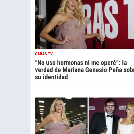
CARAS TV
“No uso hormonas ni me operé”: la
verdad de Mariana Genesio Peña sob
su identidad