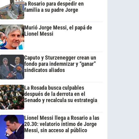
a Rosario para despedir en
familia a su padre Jorge
Murió Jorge Messi, el papá de
Lionel Messi
Caputo y Sturzenegger crean un
fondo para indemnizar y “ganar”
sindicatos aliados
La Rosada busca culpables
después de la derrota en el
Senado y recalcula su estrategia
Lionel Messi llega a Rosario a las
20.30: velatorio íntimo de Jorge
Messi, sin acceso al público