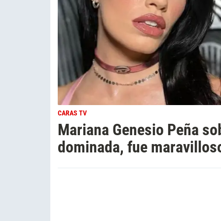
CARAS TV
Mariana Genesio Peña sob
dominada, fue maravillos