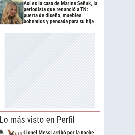
Así es la casa de Marina Señuk, la
periodista que renunció a TN:
puerta de diseño, muebles
bohemios y pensada para su hija
Lo más visto en Perfil
Lionel Messi arribó por la noche