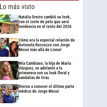
Lo más visto
Natalia Oreiro cambió su look,
con el corte de pelo que será
tendencia en el resto del 2026
Cómo era la especial relación de
Antonela Roccuzzo con Jorge
Messi más allá de Lionel
Mía Cambiaso, la hija de María
Vázquez, se adelantó a la
primavera con su look floral y
sandalias de tiras
Dieron a conocer el último parte
médico de Jorge Messi