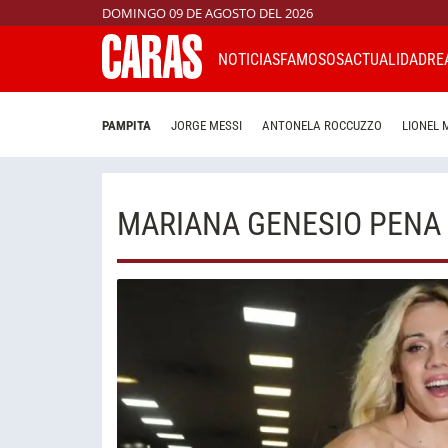
DOMINGO 09 DE AGOSTO DEL 2026
NOTICIAS
FAMOSOS
ACTUALIDAD
RE
PAMPITA
JORGE MESSI
ANTONELA ROCCUZZO
LIONEL 
MARIANA GENESIO PENA