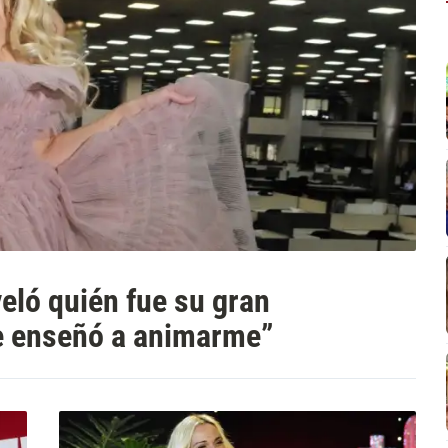
eló quién fue su gran
me enseñó a animarme”