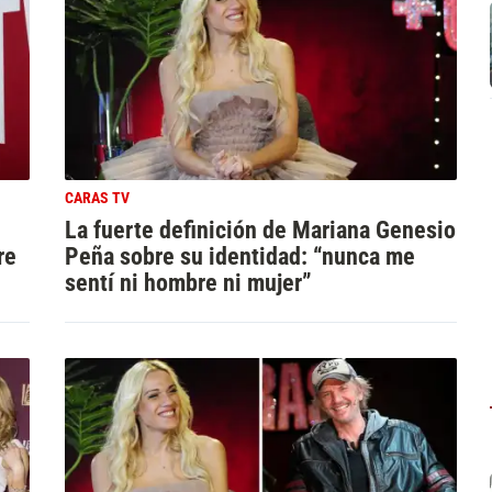
CARAS TV
La fuerte definición de Mariana Genesio
re
Peña sobre su identidad: “nunca me
sentí ni hombre ni mujer”