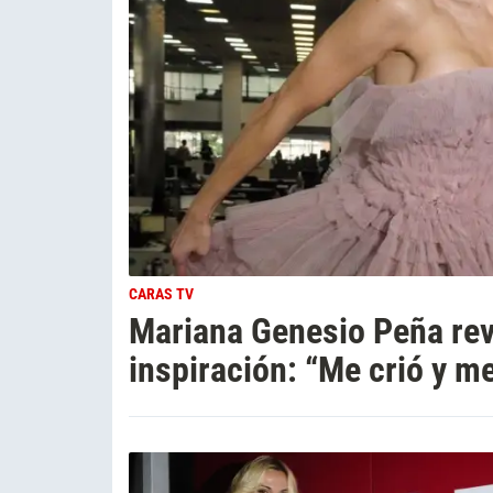
CARAS TV
Mariana Genesio Peña rev
inspiración: “Me crió y 