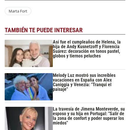
Marta Fort
TAMBIÉN TE PUEDE INTERESAR
Así fue el cumpleaños de Helena, la
hija de Andy Kusnetzoff y Florencia
Suárez: decoración en tonos pastel,
globos y tiernos peluches
Melody Luz mostró sus increíbles
vacaciones en España con Alex
Caniggia y Venezia: "Tranqui el
paisaje"
La travesía de Jimena Monteverde, su
esposo y su hija en Portugal: "Salir de
la zona de confort y poder superar los
miedos"