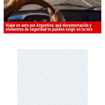
Viajar en auto por Argentina: qué documentación y
elementos de seguridad te pueden exigir en la ruta