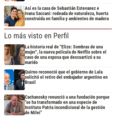
Así es la casa de Sebastián Estevanez e
Ivana Saccani: rodeada de naturaleza, huerta
construida en familia y ambientes de madera
Lo más visto en Perfil
La historia real de "Elize: Sombras de una
mujer", la nueva película de Netflix sobre el
caso de una esposa que descuartizó a su
marido
Quirno reconoció que el gobierno de Lula
solicitó el retiro del embajador argentino en
Brasil
Cachanosky renunció a una fundación porque
"se ha transformado en una especie de
Instituto Patria incondicional de la gestión
de Milei"