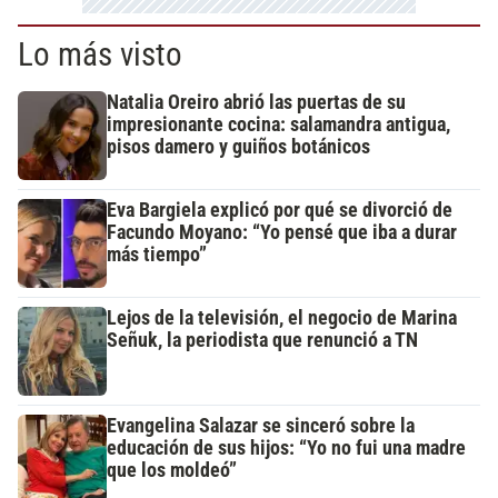
Lo más visto
Natalia Oreiro abrió las puertas de su
impresionante cocina: salamandra antigua,
pisos damero y guiños botánicos
Eva Bargiela explicó por qué se divorció de
Facundo Moyano: “Yo pensé que iba a durar
más tiempo”
Lejos de la televisión, el negocio de Marina
Señuk, la periodista que renunció a TN
Evangelina Salazar se sinceró sobre la
educación de sus hijos: “Yo no fui una madre
que los moldeó”