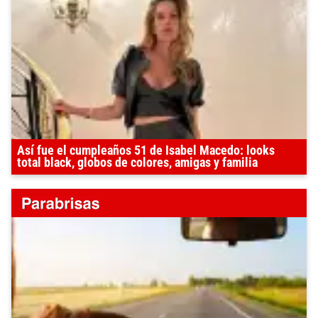
Así fue el cumpleaños 51 de Isabel Macedo: looks
total black, globos de colores, amigas y familia