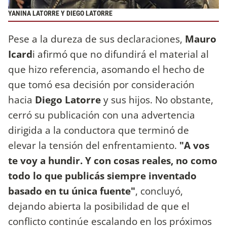
YANINA LATORRE Y DIEGO LATORRE
Pese a la dureza de sus declaraciones,
Mauro
Icard
i afirmó que no difundirá el material al
que hizo referencia, asomando el hecho de
que tomó esa decisión por consideración
hacia
Diego Latorre
y sus hijos. No obstante,
cerró su publicación con una advertencia
dirigida a la conductora que terminó de
elevar la tensión del enfrentamiento.
"A vos
te voy a hundir. Y con cosas reales, no como
todo lo que publicás siempre inventado
basado en tu única fuente"
, concluyó,
dejando abierta la posibilidad de que el
conflicto continúe escalando en los próximos