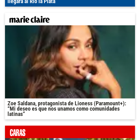
llegará al Río la Plata
Zoe Saldana, protagonista de Lioness (Paramount+):
“Mi deseo es que nos unamos como comunidades
latinas”