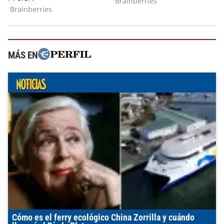
MÁS EN
Cómo es el ferry ecológico China Zorrilla y cuándo