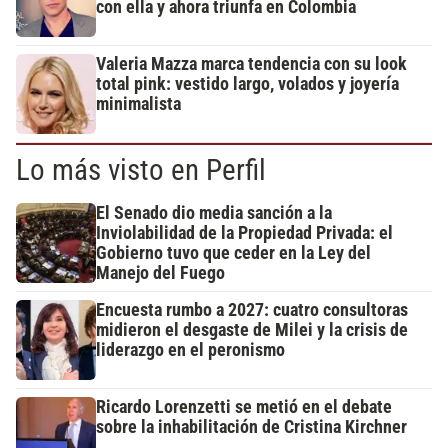
con ella y ahora triunfa en Colombia
Valeria Mazza marca tendencia con su look
total pink: vestido largo, volados y joyería
minimalista
Lo más visto en Perfil
El Senado dio media sanción a la
Inviolabilidad de la Propiedad Privada: el
Gobierno tuvo que ceder en la Ley del
Manejo del Fuego
Encuesta rumbo a 2027: cuatro consultoras
midieron el desgaste de Milei y la crisis de
liderazgo en el peronismo
Ricardo Lorenzetti se metió en el debate
sobre la inhabilitación de Cristina Kirchner