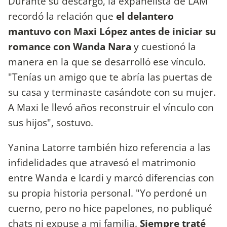
Durante su descargo, la expanelista de LAM
recordó la relación que
el delantero
mantuvo con Maxi López antes de iniciar su
romance con
Wanda Nara
y cuestionó la
manera en la que se desarrolló ese vínculo.
"Tenías un amigo que te abría las puertas de
su casa y terminaste casándote con su mujer.
A Maxi le llevó años reconstruir el vínculo con
sus hijos", sostuvo.
Yanina Latorre también hizo referencia a las
infidelidades que atravesó el matrimonio
entre Wanda e Icardi y marcó diferencias con
su propia historia personal. "Yo perdoné un
cuerno, pero no hice papelones, no publiqué
chats ni expuse a mi familia.
Siempre traté