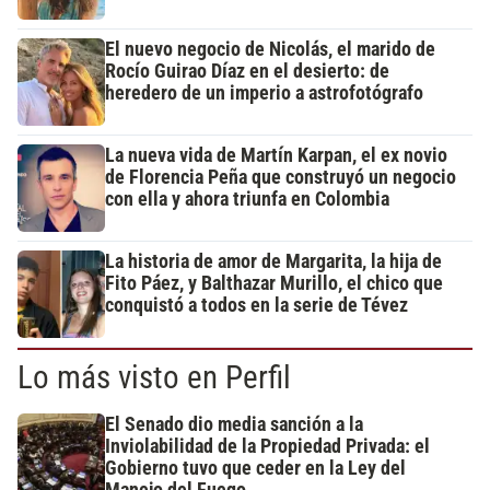
El nuevo negocio de Nicolás, el marido de
Rocío Guirao Díaz en el desierto: de
heredero de un imperio a astrofotógrafo
La nueva vida de Martín Karpan, el ex novio
de Florencia Peña que construyó un negocio
con ella y ahora triunfa en Colombia
La historia de amor de Margarita, la hija de
Fito Páez, y Balthazar Murillo, el chico que
conquistó a todos en la serie de Tévez
Lo más visto en Perfil
El Senado dio media sanción a la
Inviolabilidad de la Propiedad Privada: el
Gobierno tuvo que ceder en la Ley del
Manejo del Fuego