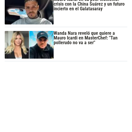
crisis con la China Suárez y un futuro
incierto en el Galatasaray
Wanda Nara reveló que quiere a
Mauro Icardi en MasterChef: "Tan
pollerudo no va a ser"