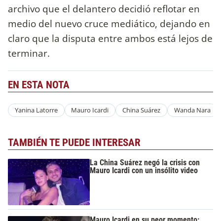
archivo que el delantero decidió reflotar en
medio del nuevo cruce mediático, dejando en
claro que la disputa entre ambos está lejos de
terminar.
EN ESTA NOTA
Yanina Latorre
Mauro Icardi
China Suárez
Wanda Nara
TAMBIÉN TE PUEDE INTERESAR
La China Suárez negó la crisis con
Mauro Icardi con un insólito video
Mauro Icardi en su peor momento: