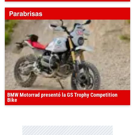
BMW Motorrad presentó la GS Trophy Competition
Bike