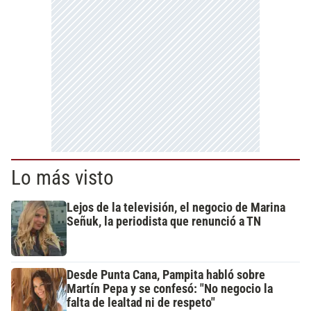
Lo más visto
Lejos de la televisión, el negocio de Marina
Señuk, la periodista que renunció a TN
Desde Punta Cana, Pampita habló sobre
Martín Pepa y se confesó: "No negocio la
falta de lealtad ni de respeto"