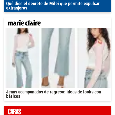
Qué dice el decreto de Milei que permite expulsar
extranjeros
Jeans acampanados de regreso: ideas de looks con
básicos