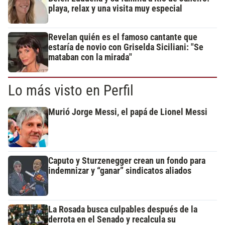
playa, relax y una visita muy especial
Revelan quién es el famoso cantante que
estaría de novio con Griselda Siciliani: "Se
mataban con la mirada"
Lo más visto en Perfil
Murió Jorge Messi, el papá de Lionel Messi
Caputo y Sturzenegger crean un fondo para
indemnizar y “ganar” sindicatos aliados
La Rosada busca culpables después de la
derrota en el Senado y recalcula su