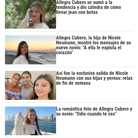
Allegra Cubero se sumó a la
tendencia y dio cátedra de cómo
llevar jean con botas
Allegra Cubero, la hija de Nicole
Neumann, mostró los mensajes de su
nuevo novio: "A ella le explota el
corazón"
Así fue la exclusiva salida de Nicole
Neumann con sus hijas y yernos: relax
de fin de semana
La romántica foto de Allegra Cubero y
su novio: "Odio cuando te vas"