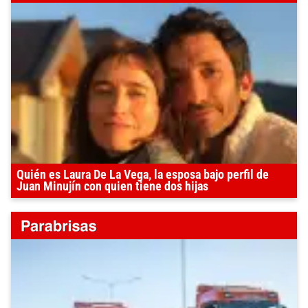
Quién es Laura De La Vega, la esposa bajo perfil de
Juan Minujín con quien tiene dos hijas