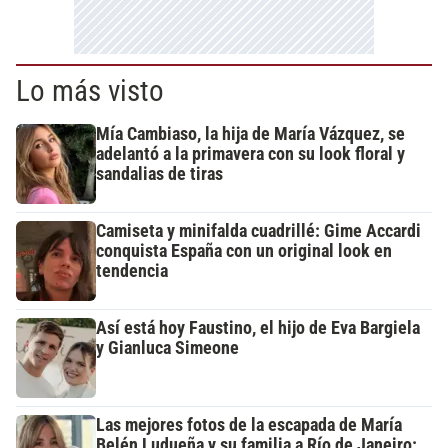
Lo más visto
Mía Cambiaso, la hija de María Vázquez, se
adelantó a la primavera con su look floral y
sandalias de tiras
Camiseta y minifalda cuadrillé: Gime Accardi
conquista España con un original look en
tendencia
Así está hoy Faustino, el hijo de Eva Bargiela
y Gianluca Simeone
Las mejores fotos de la escapada de María
Belén Ludueña y su familia a Río de Janeiro: