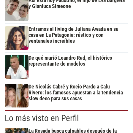
Así está hoy Faustino, el hijo de Eva Bargiela
y Gianluca Simeone
Entramos al living de Juliana Awada en su
casa en La Patagonia: rústico y con
ventanales increíbles
De qué murió Leandro Rud, el histórico
representante de modelos
De Nicolás Cabré y Rocío Pardo a Calu
Rivero: los famosos apuestan a la tendencia
slow deco para sus casas
Lo más visto en Perfil
La Rosada busca culpables después de la