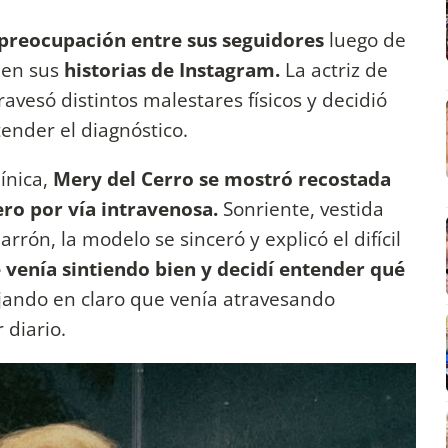
preocupación entre sus seguidores
luego de
 en sus
historias de Instagram.
La actriz de
ravesó distintos malestares físicos y decidió
tender el diagnóstico.
ínica,
Mery del Cerro se mostró recostada
ero por vía intravenosa.
Sonriente, vestida
rón, la modelo se sinceró y explicó el difícil
 venía sintiendo bien y decidí entender qué
ando en claro que venía atravesando
 diario.