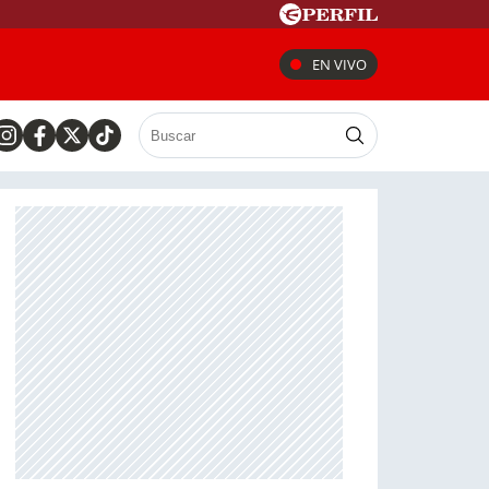
EN VIVO