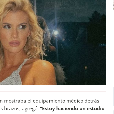
én mostraba el equipamiento médico detrás
us brazos, agregó:
“Estoy haciendo un estudio