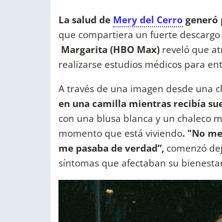
La salud de
Mery del Cerro
generó 
que compartiera un fuerte descargo
Margarita (HBO Max)
reveló que at
realizarse estudios médicos para en
A través de una imagen desde una cl
en una camilla mientras recibía su
con una blusa blanca y un chaleco mar
momento que está viviendo
. "No me
me pasaba de verdad”,
comenzó dej
síntomas que afectaban su bienestar