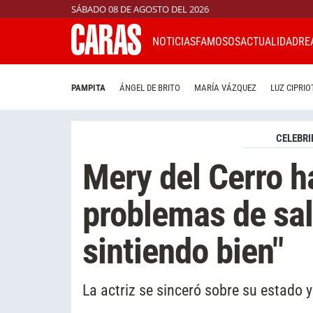
SÁBADO 08 DE AGOSTO DEL 2026
NOTICIAS
FAMOSOS
ACTUALIDAD
RE
PAMPITA
ÁNGEL DE BRITO
MARÍA VÁZQUEZ
LUZ CIPRIO
CELEBRI
Mery del Cerro h
problemas de sal
sintiendo bien"
La actriz se sinceró sobre su estado