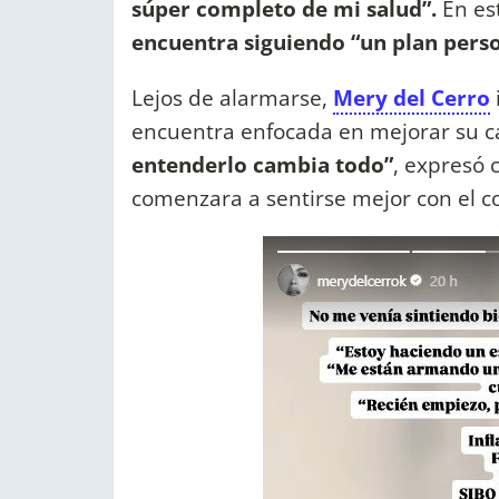
súper completo de mi salud”.
En est
encuentra siguiendo “un plan perso
Lejos de alarmarse,
Mery del Cerro
encuentra enfocada en mejorar su ca
entenderlo cambia todo”
, expresó
comenzara a sentirse mejor con el co