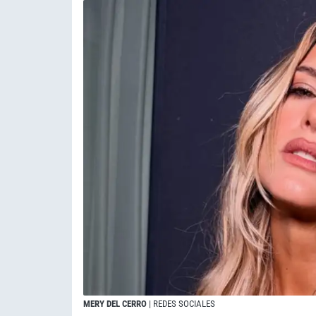
MERY DEL CERRO
| REDES SOCIALES