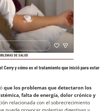
ROBLEMAS DE SALUD
 Cerry y cómo es el tratamiento que inició para estar
ló
que los problemas que detectaron los
istémica, falta de energía, dolor crónico y
ción relacionada con el sobrecrecimiento
ue puede provocar molestias digestivas y