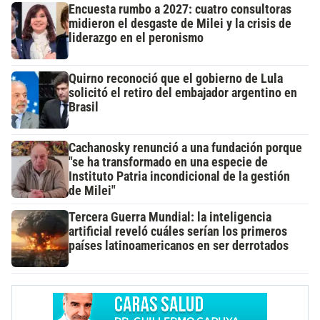
Encuesta rumbo a 2027: cuatro consultoras
midieron el desgaste de Milei y la crisis de
liderazgo en el peronismo
Quirno reconoció que el gobierno de Lula
solicitó el retiro del embajador argentino en
Brasil
Cachanosky renunció a una fundación porque
"se ha transformado en una especie de
Instituto Patria incondicional de la gestión
de Milei"
Tercera Guerra Mundial: la inteligencia
artificial reveló cuáles serían los primeros
países latinoamericanos en ser derrotados