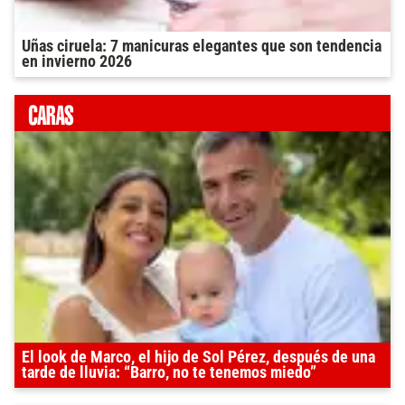
Uñas ciruela: 7 manicuras elegantes que son tendencia
en invierno 2026
El look de Marco, el hijo de Sol Pérez, después de una
tarde de lluvia: “Barro, no te tenemos miedo”