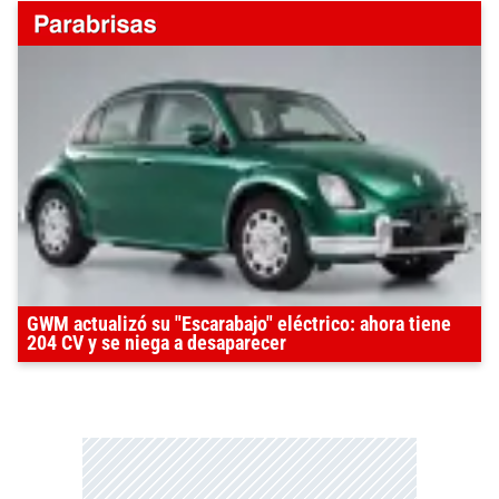
GWM actualizó su "Escarabajo" eléctrico: ahora tiene
204 CV y se niega a desaparecer