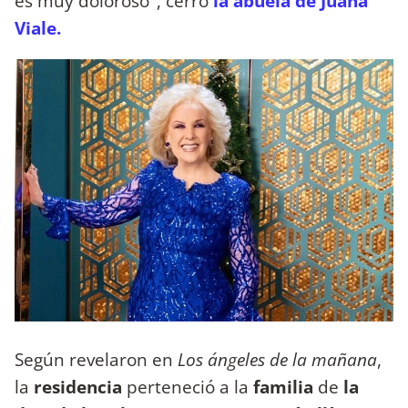
es muy doloroso", cerró
la abuela de Juana
Viale.
Según revelaron en
Los ángeles de la mañana
,
la
residencia
perteneció a la
familia
de
la