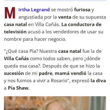
M
irtha Legrand
se mostró
furiosa
y
angustiada por la
venta
de su supuesta
casa natal
en Villa Cañás.
La conductora de
televisión
acusó a los vendedores de usar su
nombre para hacer negocio.
"¿Qué casa Pía? Nuestra
casa natal
fue la de
Villa Cañás
como todos saben, pero ¿dónde
queda esa casa?. Después de que se hizo la
sucesión
de mi
padre
,
mamá vendió
la casa
y nos fuimos a vivir a Rosario", expresó
la diva
a
Pía Shaw.