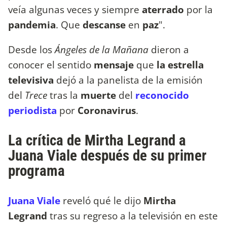
veía algunas veces y siempre
aterrado
por la
pandemia
. Que
descanse
en
paz
".
Desde los
Ángeles de la Mañana
dieron a
conocer el sentido
mensaje
que
la estrella
televisiva
dejó a la panelista de la emisión
del
Trece
tras la
muerte
del
reconocido
periodista
por
Coronavirus
.
La crítica de Mirtha Legrand a
Juana Viale después de su primer
programa
Juana Viale
reveló qué le dijo
Mirtha
Legrand
tras su regreso a la televisión en este