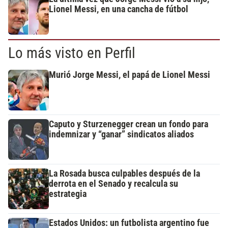
Lionel Messi, en una cancha de fútbol
Lo más visto en Perfil
Murió Jorge Messi, el papá de Lionel Messi
Caputo y Sturzenegger crean un fondo para
indemnizar y “ganar” sindicatos aliados
La Rosada busca culpables después de la
derrota en el Senado y recalcula su
estrategia
Estados Unidos: un futbolista argentino fue