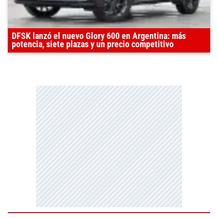
DFSK lanzó el nuevo Glory 600 en Argentina: más
potencia, siete plazas y un precio competitivo