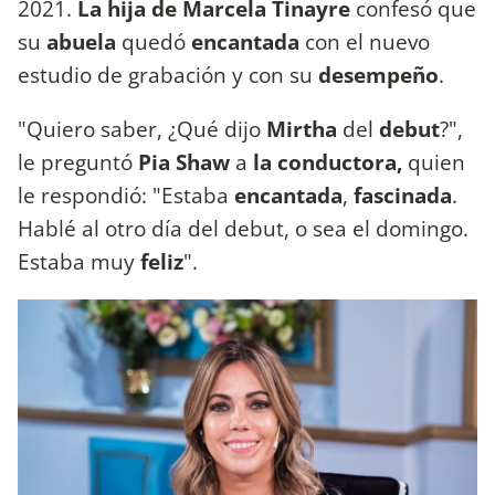
2021.
La hija de Marcela Tinayre
confesó que
su
abuela
quedó
encantada
con el nuevo
estudio de grabación y con su
desempeño
.
"Quiero saber, ¿Qué dijo
Mirtha
del
debut
?",
le preguntó
Pia Shaw
a
la conductora,
quien
le respondió: "Estaba
encantada
,
fascinada
.
Hablé al otro día del debut, o sea el domingo.
Estaba muy
feliz
".