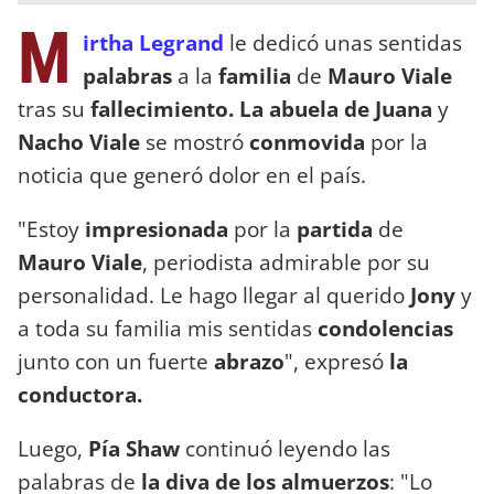
M
irtha Legrand
le dedicó unas sentidas
palabras
a la
familia
de
Mauro Viale
tras su
fallecimiento. La abuela de Juana
y
Nacho Viale
se mostró
conmovida
por la
noticia que generó dolor en el país.
"Estoy
impresionada
por la
partida
de
Mauro Viale
, periodista admirable por su
personalidad. Le hago llegar al querido
Jony
y
a toda su familia mis sentidas
condolencias
junto con un fuerte
abrazo
", expresó
la
conductora.
Luego,
Pía Shaw
continuó leyendo las
palabras de
la diva de los almuerzos
: "Lo