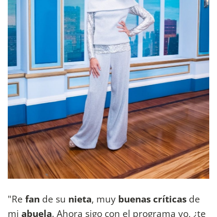
"Re
fan
de su
nieta
, muy
buenas críticas
de
mi
abuela
. Ahora sigo con el programa yo, ¿te