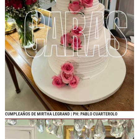
CUMPLEAÑOS DE MIRTHA LEGRAND | PH: PABLO CUARTEROLO