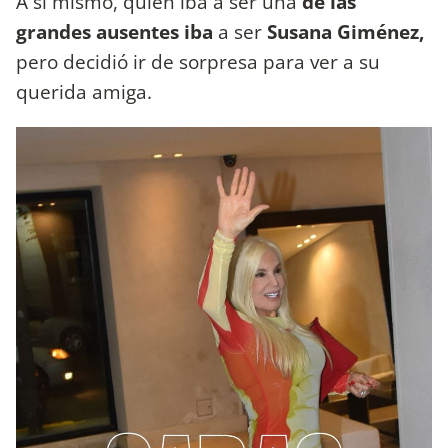
A si mismo, quien iba a ser una
de las
grandes ausentes iba
a ser
Susana Giménez,
pero decidió ir de sorpresa para ver a su
querida amiga.