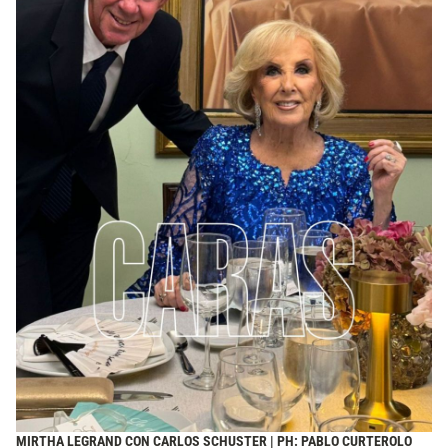
MIRTHA LEGRAND CON CARLOS SCHUSTER | PH: PABLO CURTEROLO