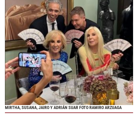
MIRTHA, SUSANA, JAIRO Y ADRIÁN SUAR FOTO RAMIRO ARZUAGA