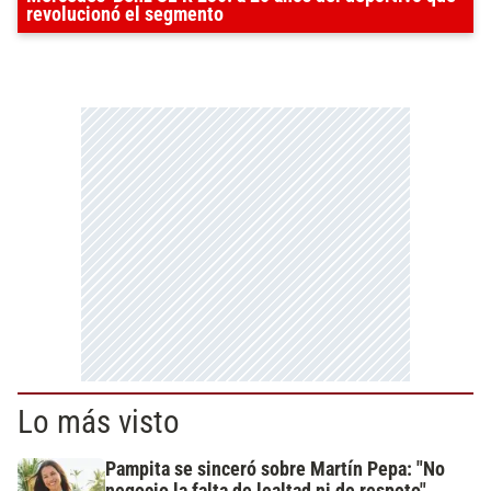
revolucionó el segmento
Lo más visto
Pampita se sinceró sobre Martín Pepa: "No