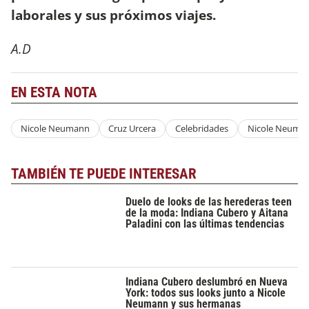
laborales y sus próximos viajes.
A.D
EN ESTA NOTA
Nicole Neumann
Cruz Urcera
Celebridades
Nicole Neuma
TAMBIÉN TE PUEDE INTERESAR
Duelo de looks de las herederas teen
de la moda: Indiana Cubero y Aitana
Paladini con las últimas tendencias
Indiana Cubero deslumbró en Nueva
York: todos sus looks junto a Nicole
Neumann y sus hermanas