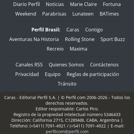
Diario Perfil
Noticias
Marie Claire
Fortuna
Weekend
Parabrisas
Lunateen
BATimes
Perfil Brasil:
Caras
Contigo
Aventuras Na Historia
Rolling Stone
Sport Buzz
Recreio
Maxima
Canales RSS
Quienes Somos
Contáctenos
Privacidad
Equipo
Reglas de participación
Tránsito
Caras - Editorial Perfil S.A.
| © Perfil.com 2006-2026 - Todos los
derechos reservados.
Editor responsable: Carlos Piro.
Registro de la propiedad intelectual número 5346433
Dirección:
California 2715
,
C1289ABI
,
CABA, Argentina
|
Teléfono:
(+5411) 7091-4921
/
(+5411) 7091-4922
| E-mail:
perfilcom@perfil.com