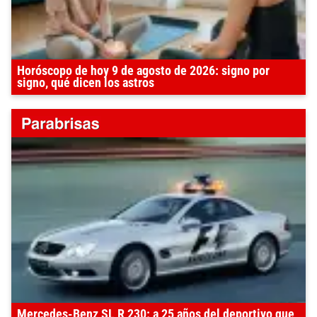
Horóscopo de hoy 9 de agosto de 2026: signo por
signo, qué dicen los astros
Mercedes-Benz SL R 230: a 25 años del deportivo que