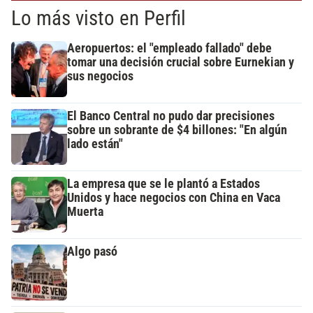
Lo más visto en Perfil
Aeropuertos: el "empleado fallado" debe
tomar una decisión crucial sobre Eurnekian y
sus negocios
El Banco Central no pudo dar precisiones
sobre un sobrante de $4 billones: "En algún
lado están"
La empresa que se le plantó a Estados
Unidos y hace negocios con China en Vaca
Muerta
Algo pasó