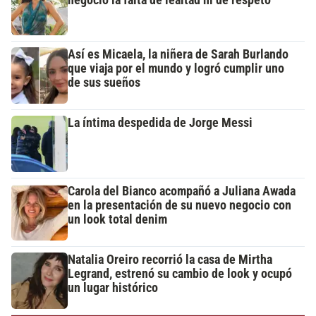
negocio la falta de lealtad ni de respeto"
Así es Micaela, la niñera de Sarah Burlando
que viaja por el mundo y logró cumplir uno
de sus sueños
La íntima despedida de Jorge Messi
Carola del Bianco acompañó a Juliana Awada
en la presentación de su nuevo negocio con
un look total denim
Natalia Oreiro recorrió la casa de Mirtha
Legrand, estrenó su cambio de look y ocupó
un lugar histórico