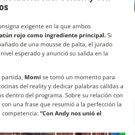
tos
consigna exigente en la que ambos
atún rojo como ingrediente principal.
Si
añado de una mousse de palta, el jurado
 nivel esperado y anunció su salida en la
 partida,
Momi
se tomó un momento para
cocinas del reality y dedicar palabras cálidas a
s dentro del programa. Sobre su relación con
 con una frase que resumió a la perfección la
la competencia:
“Con Andy nos unió el