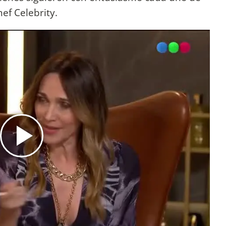
ef Celebrity.