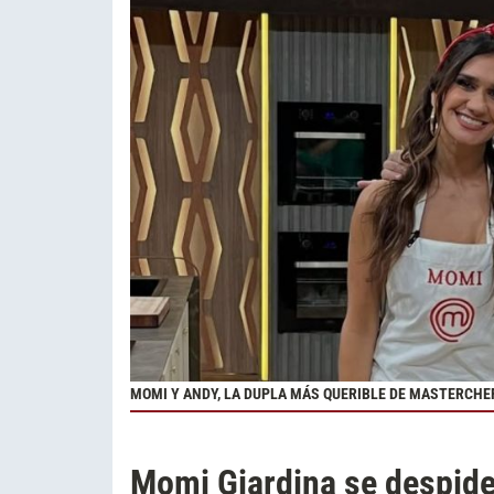
MOMI Y ANDY, LA DUPLA MÁS QUERIBLE DE MASTERCHE
Momi Giardina se despid