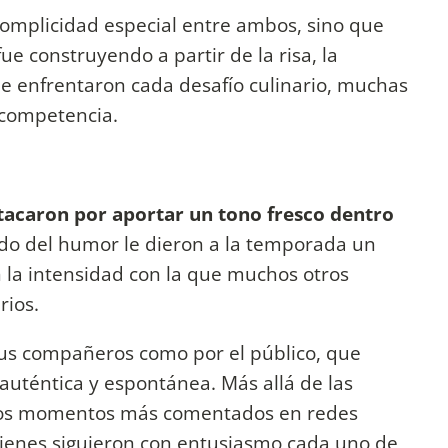
complicidad especial entre ambos, sino que
ue construyendo a partir de la risa, la
ue enfrentaron cada desafío culinario, muchas
a competencia.
acaron por aportar un tono fresco dentro
do del humor le dieron a la temporada un
n la intensidad con la que muchos otros
rios.
sus compañeros como por el público, que
auténtica y espontánea. Más allá de las
 los momentos más comentados en redes
quienes siguieron con entusiasmo cada uno de