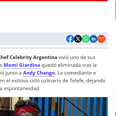
hef Celebrity Argentina
vivió uno de sus
do
Momi Giardina
quedó eliminada tras la
ió junto a
Andy Chango
. La comediante e
en el exitoso ciclo culinario de Telefe, dejando
la espontaneidad.