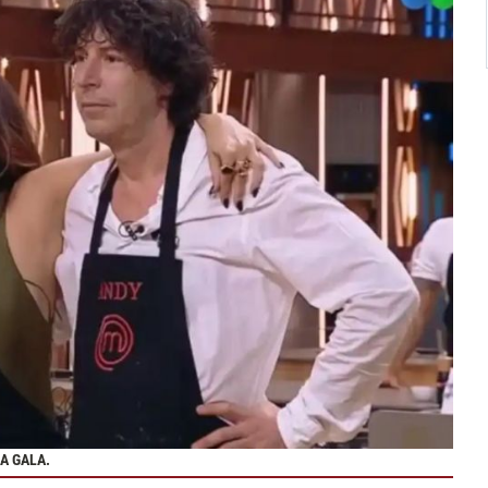
A GALA.