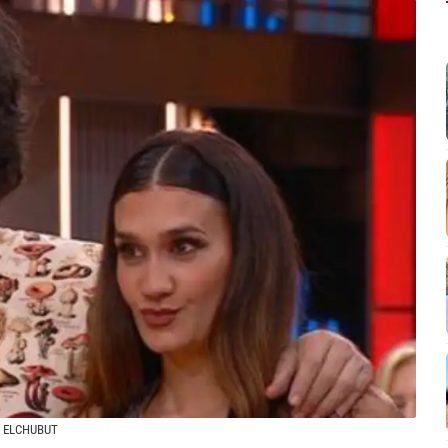
| ELCHUBUT