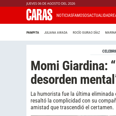
JUEVES 06 DE AGOSTO DEL 2026
NOTICIAS
FAMOSOS
ACTUALIDAD
RE
PAMPITA
JULIANA AWADA
ROCÍO GUIRAO DÍAZ
MARINA
CELEBRI
Momi Giardina: “
desorden mental
La humorista fue la última eliminada 
resaltó la complicidad con su compa
amistad que trascendió el certamen.