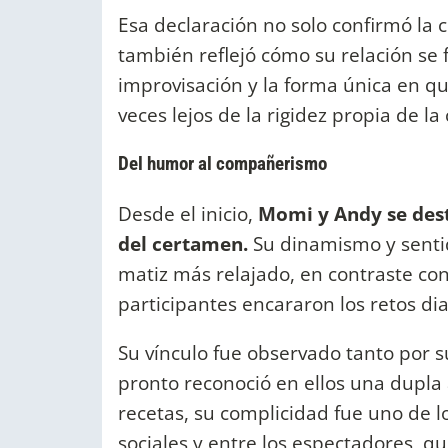
Esa declaración no solo confirmó la 
también reflejó cómo su relación se f
improvisación y la forma única en q
veces lejos de la rigidez propia de l
Del humor al compañerismo
Desde el inicio,
Momi y Andy se dest
del certamen.
Su dinamismo y senti
matiz más relajado, en contraste co
participantes encararon los retos dia
Su vínculo fue observado tanto por 
pronto reconoció en ellos una dupla 
recetas, su complicidad fue uno de
sociales y entre los espectadores, 