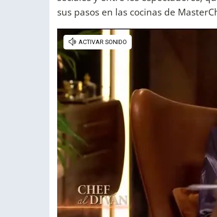
sus pasos en las cocinas de MasterCh