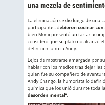
una mezcla de sentimien
La eliminación se dio luego de una 
participantes d
ebieron cocinar con 
bien Momi presentó un tartar acomp
consideró que su plato no alcanzó el
definición junto a Andy.
Lejos de mostrarse amargada por su
hablar con los medios tras dejar las 
quien fue su compañero de aventura
Andy Chango, la humorista lo definió
química que los unió durante toda 
desorden mental”
.