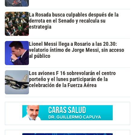
La Rosada busca culpables después de la
derrota en el Senado y recalcula su
estrategia
Lionel Messi llega a Rosario a las 20.30:
velatorio íntimo de Jorge Messi, sin acceso
al público
Los aviones F 16 sobrevolarán el centro
porteño y el lunes participarán de la
celebración de la Fuerza Aérea