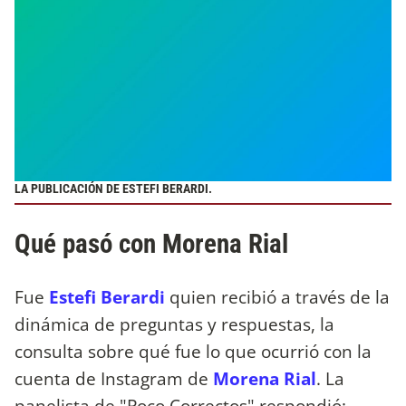
LA PUBLICACIÓN DE ESTEFI BERARDI.
Qué pasó con Morena Rial
Fue
Estefi Berardi
quien recibió a través de la
dinámica de preguntas y respuestas, la
consulta sobre qué fue lo que ocurrió con la
cuenta de Instagram de
Morena Rial
. La
panelista de "Poco Correctos" respondió: