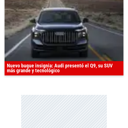
Nuevo buque insignia: Audi presentó el Q9, su SUV
más grande y tecnológico