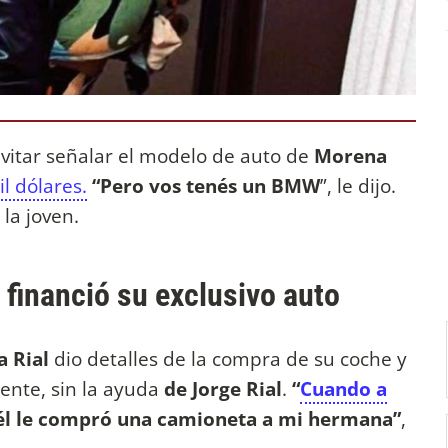
evitar señalar el modelo de auto de
Morena
l dólares.
“Pero vos tenés un BMW
”, le dijo.
 la joven.
financió su exclusivo auto
 Rial
dio detalles de la compra de su coche y
ente, sin la ayuda
de Jorge Rial
.
“
Cuando a
 él le compró una camioneta a mi hermana”
,