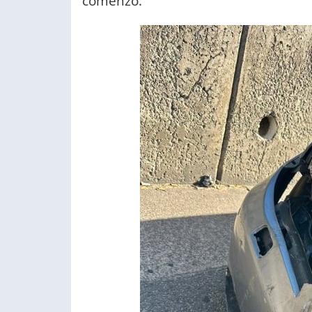
comenzó.