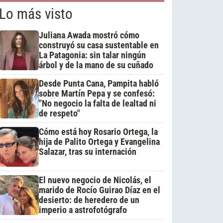
Lo más visto
Juliana Awada mostró cómo
construyó su casa sustentable en
La Patagonia: sin talar ningún
árbol y de la mano de su cuñado
Desde Punta Cana, Pampita habló
sobre Martín Pepa y se confesó:
"No negocio la falta de lealtad ni
de respeto"
Cómo está hoy Rosario Ortega, la
hija de Palito Ortega y Evangelina
Salazar, tras su internación
El nuevo negocio de Nicolás, el
marido de Rocío Guirao Díaz en el
desierto: de heredero de un
imperio a astrofotógrafo