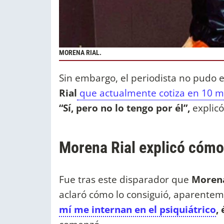
MORENA RIAL.
Sin embargo, el periodista no pudo 
Rial
que actualmente cotiza en 10 mi
“Sí, pero no lo tengo por él”,
explicó
Morena Rial explicó cómo 
Fue tras este disparador que
Morena
aclaró cómo lo consiguió, aparentem
mí me internan en el psiquiátrico
,