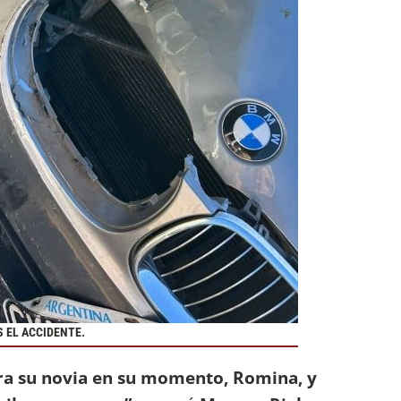
S EL ACCIDENTE.
ra su novia en su momento, Romina, y