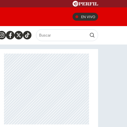
EN VIVO