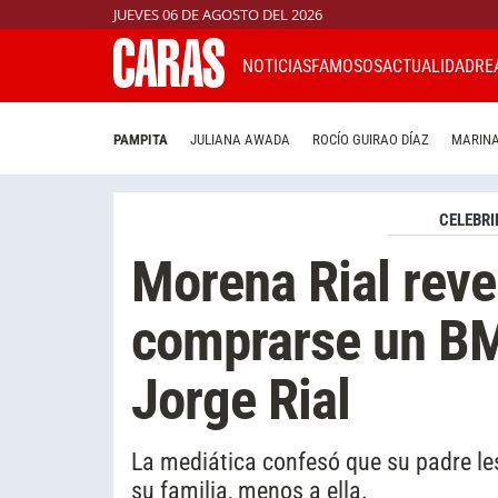
JUEVES 06 DE AGOSTO DEL 2026
NOTICIAS
FAMOSOS
ACTUALIDAD
RE
PAMPITA
JULIANA AWADA
ROCÍO GUIRAO DÍAZ
MARINA
CELEBRI
Morena Rial reve
comprarse un BM
Jorge Rial
La mediática confesó que su padre le
su familia, menos a ella.