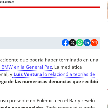
INSTAGRAM
 accidente que podría haber terminado en una
 BMW en la General Paz
. La mediática
nal, y
Luis Ventura
lo relacionó a teorías de
uego de las numerosas denuncias que recibió
uvo presente en Polémica en el Bar y reveló
hículo que manejaba.
Todo comenzó cuando