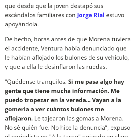
que desde que la joven destapó sus
escándalos familiares con
Jorge Rial
estuvo
apoyándola.
De hecho, horas antes de que Morena tuviera
el accidente, Ventura había denunciado que
le habían aflojado los bulones de su vehículo,
y que a ella le desinflaron las ruedas.
“Quédense tranquilos.
Si me pasa algo hay
gente que tiene mucha información. Me
puedo tropezar en la vereda... Vayan a la
gomería a ver cuántos bulones me
aflojaron.
Le tajearon las gomas a Morena.
No sé quién fue. No hice la denuncia”, expuso
el periodista en "A la tarde" dejando en claro