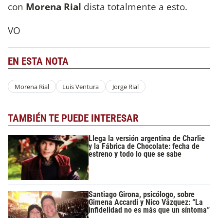
con
Morena Rial
dista totalmente a esto.
VO
EN ESTA NOTA
Morena Rial
Luis Ventura
Jorge Rial
TAMBIÉN TE PUEDE INTERESAR
Llega la versión argentina de Charlie
y la Fábrica de Chocolate: fecha de
estreno y todo lo que se sabe
Santiago Girona, psicólogo, sobre
Gimena Accardi y Nico Vázquez: “La
infidelidad no es más que un síntoma”