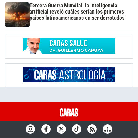
Tercera Guerra Mundial: la inteligencia
artificial reveló cuáles serían los primeros
países latinoamericanos en ser derrotados