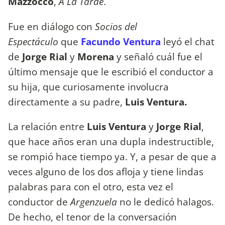
Mazzocco
,
A La Tarde
.
Fue en diálogo con
Socios del
Espectáculo
que
Facundo Ventura
leyó el chat
de
Jorge Rial
y
Morena
y señaló cuál fue el
último mensaje que le escribió el conductor a
su hija, que curiosamente involucra
directamente a su padre,
Luis Ventura.
La relación entre
Luis Ventura
y
Jorge Rial
,
que hace años eran una dupla indestructible,
se rompió hace tiempo ya. Y, a pesar de que a
veces alguno de los dos afloja y tiene lindas
palabras para con el otro, esta vez el
conductor de
Argenzuela
no le dedicó halagos.
De hecho, el tenor de la conversación