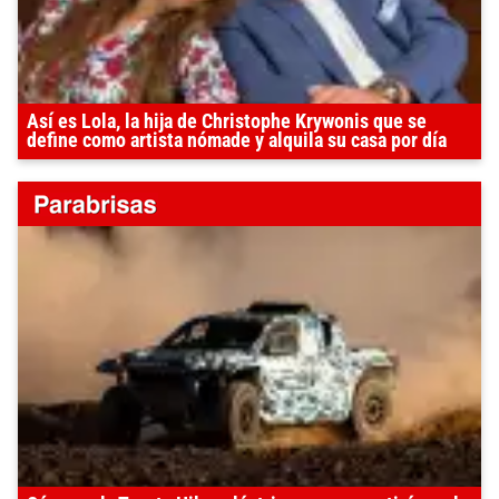
Así es Lola, la hija de Christophe Krywonis que se
define como artista nómade y alquila su casa por día