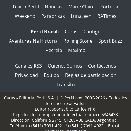
Diario Perfil
Noticias
Marie Claire
Fortuna
Weekend
Parabrisas
Lunateen
BATimes
Perfil Brasil:
Caras
Contigo
Aventuras Na Historia
Rolling Stone
Sport Buzz
Recreio
Maxima
Canales RSS
Quienes Somos
Contáctenos
Privacidad
Equipo
Reglas de participación
Tránsito
Caras - Editorial Perfil S.A.
| © Perfil.com 2006-2026 - Todos los
derechos reservados.
Editor responsable: Carlos Piro.
Registro de la propiedad intelectual número 5346433
Dirección:
California 2715
,
C1289ABI
,
CABA, Argentina
|
Teléfono:
(+5411) 7091-4921
/
(+5411) 7091-4922
| E-mail: