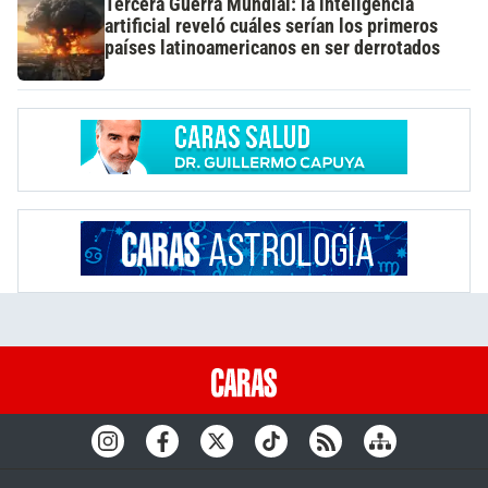
Tercera Guerra Mundial: la inteligencia
artificial reveló cuáles serían los primeros
países latinoamericanos en ser derrotados