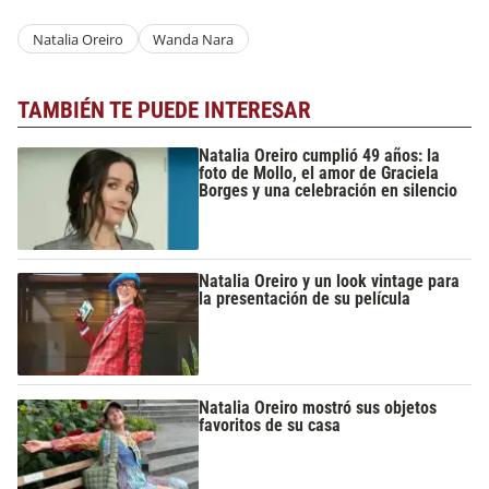
Natalia Oreiro
Wanda Nara
TAMBIÉN TE PUEDE INTERESAR
Natalia Oreiro cumplió 49 años: la
foto de Mollo, el amor de Graciela
Borges y una celebración en silencio
Natalia Oreiro y un look vintage para
la presentación de su película
Natalia Oreiro mostró sus objetos
favoritos de su casa