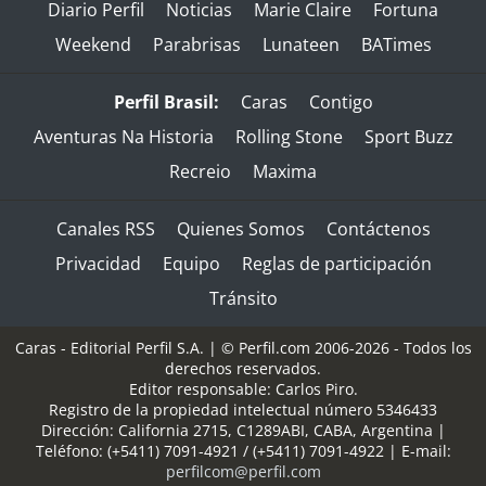
Diario Perfil
Noticias
Marie Claire
Fortuna
Weekend
Parabrisas
Lunateen
BATimes
Perfil Brasil:
Caras
Contigo
Aventuras Na Historia
Rolling Stone
Sport Buzz
Recreio
Maxima
Canales RSS
Quienes Somos
Contáctenos
Privacidad
Equipo
Reglas de participación
Tránsito
Caras - Editorial Perfil S.A.
| © Perfil.com 2006-2026 - Todos los
derechos reservados.
Editor responsable: Carlos Piro.
Registro de la propiedad intelectual número 5346433
Dirección:
California 2715
,
C1289ABI
,
CABA, Argentina
|
Teléfono:
(+5411) 7091-4921
/
(+5411) 7091-4922
| E-mail:
perfilcom@perfil.com