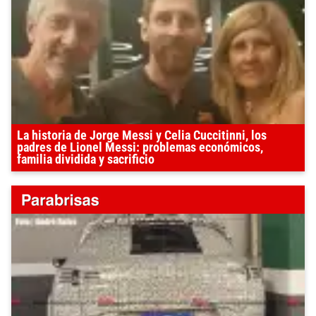
La historia de Jorge Messi y Celia Cuccitinni, los
padres de Lionel Messi: problemas económicos,
familia dividida y sacrificio