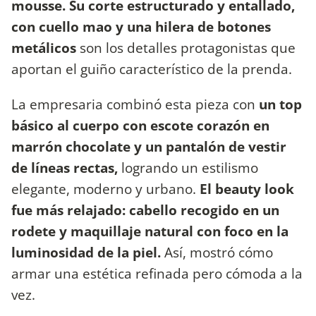
mousse. Su corte estructurado y entallado,
con cuello mao y una hilera de botones
metálicos
son los detalles protagonistas que
aportan el guiño característico de la prenda.
La empresaria combinó esta pieza con
un top
básico al cuerpo con escote corazón en
marrón chocolate y un pantalón de vestir
de líneas rectas,
logrando un estilismo
elegante, moderno y urbano.
El beauty look
fue más relajado: cabello recogido en un
rodete y maquillaje natural con foco en la
luminosidad de la piel.
Así, mostró cómo
armar una estética refinada pero cómoda a la
vez.