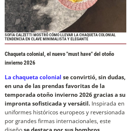
SOFÍA CALZETTI MOSTRÓ CÓMO LLEVAR LA CHAQUETA COLONIAL
TENDENCIA EN CLAVE MINIMALISTA Y ELEGANTE
Chaqueta colonial, el nuevo "must have" del otoño
invierno 2026
La chaqueta colonial
se convirtió, sin dudas,
en una de las prendas favoritas de la
temporada otoño invierno 2026 gracias a su
impronta sofisticada y versátil.
Inspirada en
uniformes históricos europeos y reversionada
por grandes firmas internacionales, este
diseño
se destaca por sus hombros