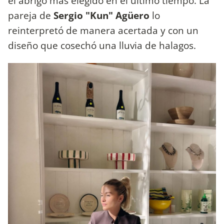
el abrigo más elegido en el último tiempo. La
pareja de
Sergio "Kun" Agüero
lo
reinterpretó de manera acertada y con un
diseño que cosechó una lluvia de halagos.