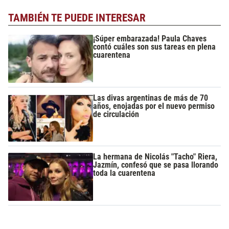
TAMBIÉN TE PUEDE INTERESAR
¡Súper embarazada! Paula Chaves
contó cuáles son sus tareas en plena
cuarentena
Las divas argentinas de más de 70
años, enojadas por el nuevo permiso
de circulación
La hermana de Nicolás "Tacho" Riera,
Jazmín, confesó que se pasa llorando
toda la cuarentena