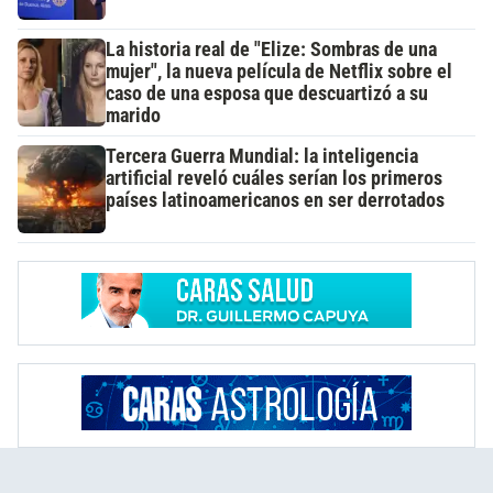
La historia real de "Elize: Sombras de una
mujer", la nueva película de Netflix sobre el
caso de una esposa que descuartizó a su
marido
Tercera Guerra Mundial: la inteligencia
artificial reveló cuáles serían los primeros
países latinoamericanos en ser derrotados