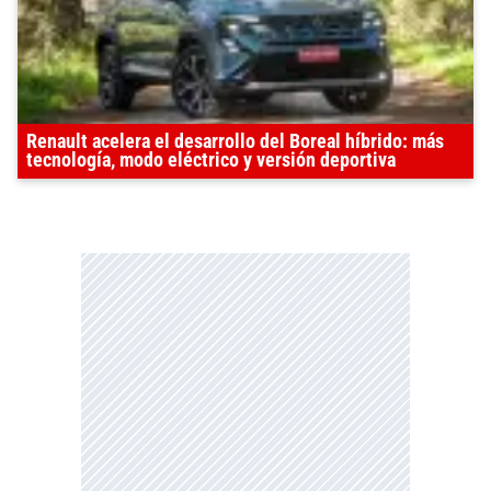
Renault acelera el desarrollo del Boreal híbrido: más
tecnología, modo eléctrico y versión deportiva