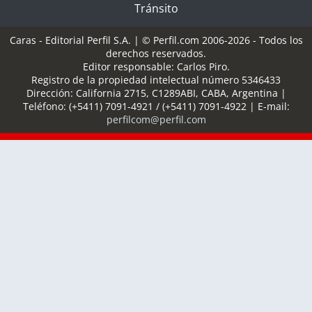
Tránsito
Caras - Editorial Perfil S.A.
| © Perfil.com 2006-2026 - Todos los
derechos reservados.
Editor responsable: Carlos Piro.
Registro de la propiedad intelectual número 5346433
Dirección:
California 2715
,
C1289ABI
,
CABA, Argentina
|
Teléfono:
(+5411) 7091-4921
/
(+5411) 7091-4922
| E-mail:
perfilcom@perfil.com