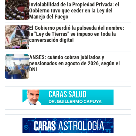
Inviolabilidad de la Propiedad Privada: el
Gobierno tuvo que ceder en la Ley del
Manejo del Fuego
El Gobierno perdió la pulseada del nombre:
la "Ley de Tierras" se impuso en toda la
conversación digital
ANSES: cuándo cobran jubilados y
pensionados en agosto de 2026, según el
DNI