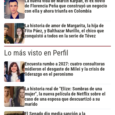
La nueva vida de Martín Karpan, el ex novio
de Florencia Peña que construyó un negocio
con ella y ahora triunfa en Colombia
La historia de amor de Margarita, la hija de
Fito Páez, y Balthazar Murillo, el chico que
conquistó a todos en la serie de Tévez
Lo más visto en Perfil
Encuesta rumbo a 2027: cuatro consultoras
midieron el desgaste de Milei y la crisis de
liderazgo en el peronismo
La historia real de "Elize: Sombras de una
mujer", la nueva película de Netflix sobre el
caso de una esposa que descuartizó a su
marido
El Senado dio media sanción a la