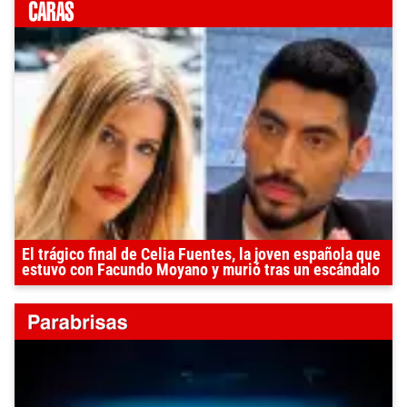
El trágico final de Celia Fuentes, la joven española que
estuvo con Facundo Moyano y murió tras un escándalo