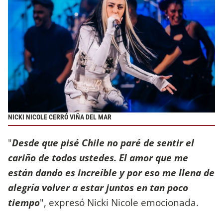
NICKI NICOLE CERRÓ VIÑA DEL MAR
"
Desde que pisé Chile no paré de sentir el
cariño de todos ustedes. El amor que me
están dando es increíble y por eso me llena de
alegría volver a estar juntos en tan poco
tiempo
", expresó Nicki Nicole emocionada.