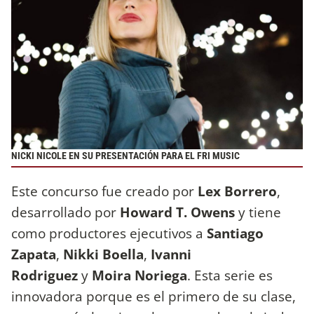
NICKI NICOLE EN SU PRESENTACIÓN PARA EL FRI MUSIC
Este concurso fue creado por
Lex Borrero
,
desarrollado por
Howard T. Owens
y tiene
como productores ejecutivos a
Santiago
Zapata
,
Nikki Boella
,
Ivanni
Rodriguez
y
Moira Noriega
. Esta serie es
innovadora porque es el primero de su clase,