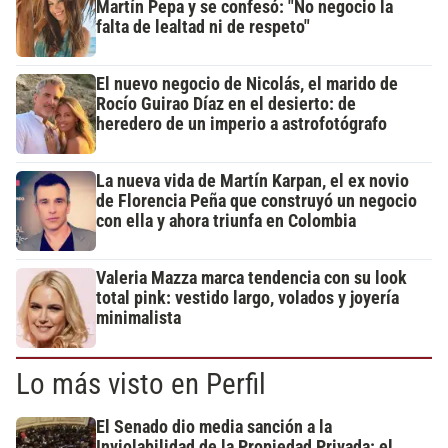
Martín Pepa y se confesó: "No negocio la
falta de lealtad ni de respeto"
El nuevo negocio de Nicolás, el marido de
Rocío Guirao Díaz en el desierto: de
heredero de un imperio a astrofotógrafo
La nueva vida de Martín Karpan, el ex novio
de Florencia Peña que construyó un negocio
con ella y ahora triunfa en Colombia
Valeria Mazza marca tendencia con su look
total pink: vestido largo, volados y joyería
minimalista
Lo más visto en Perfil
El Senado dio media sanción a la
Inviolabilidad de la Propiedad Privada: el