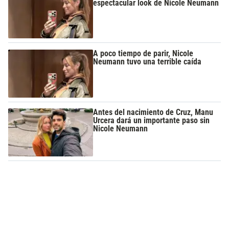
espectacular look de Nicole Neumann
A poco tiempo de parir, Nicole
Neumann tuvo una terrible caída
Antes del nacimiento de Cruz, Manu
Urcera dará un importante paso sin
Nicole Neumann