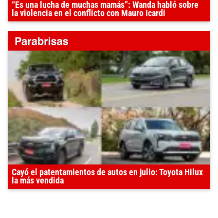
“Es una lucha de muchas mamás”: Wanda habló sobre
la violencia en el conflicto con Mauro Icardi
Cayó el patentamientos de autos en julio: Toyota Hilux
la más vendida