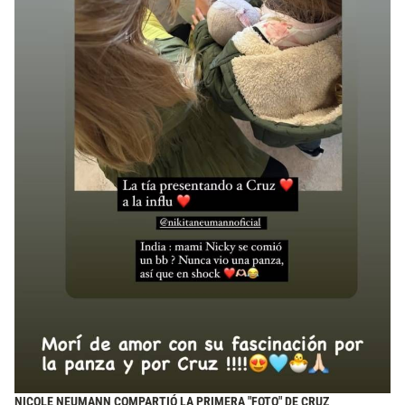
NICOLE NEUMANN COMPARTIÓ LA PRIMERA "FOTO" DE CRUZ