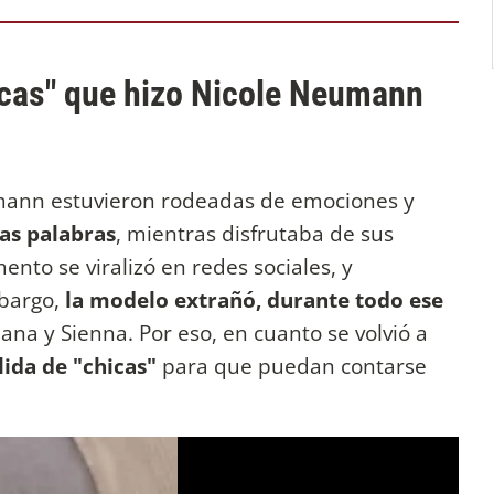
hicas" que hizo Nicole Neumann
mann estuvieron rodeadas de emociones y
as palabras
, mientras disfrutaba de sus
nto se viralizó en redes sociales, y
mbargo,
la modelo extrañó, durante todo ese
diana y Sienna. Por eso, en cuanto se volvió a
lida de "chicas"
para que puedan contarse