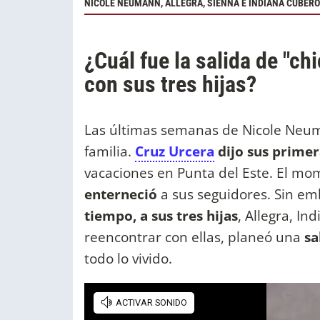
NICOLE NEUMANN, ALLEGRA, SIENNA E INDIANA CUBERO
¿Cuál fue la salida de "c
con sus tres hijas?
Las últimas semanas de Nicole Neu
familia.
Cruz Urcera
dijo sus primer
vacaciones en Punta del Este. El mome
enterneció
a sus seguidores. Sin e
tiempo, a sus tres hijas
, Allegra, In
reencontrar con ellas, planeó una
sa
todo lo vivido.