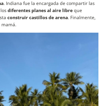
na
. Indiana fue la encargada de compartir las
 los
diferentes planes al aire libre
que
sta
construir castillos de arena
. Finalmente,
 su mamá.