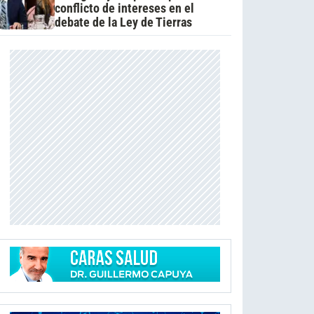
conflicto de intereses en el
debate de la Ley de Tierras