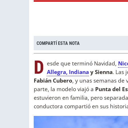
COMPARTÍ ESTA NOTA
D
esde que terminó Navidad,
Nic
Allegra, Indiana
y Sienna
. Las
Fabián Cubero
, y unas semanas de v
parte, la modelo viajó a
Punta del Es
estuvieron en familia, pero separada
conductora compartió en sus histor