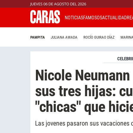
JUEVES 06 DE AGOSTO DEL 2026
NOTICIAS
FAMOSOS
ACTUALIDAD
RE
PAMPITA
JULIANA AWADA
ROCÍO GUIRAO DÍAZ
MARINA
CELEBRI
Nicole Neumann 
sus tres hijas: cu
"chicas" que hici
Las jovenes pasaron sus vacaciones 