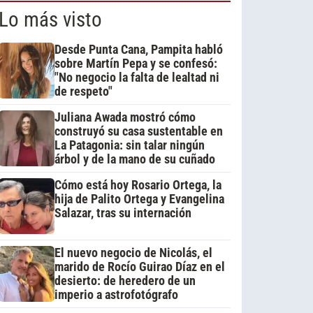
Lo más visto
Desde Punta Cana, Pampita habló
sobre Martín Pepa y se confesó:
"No negocio la falta de lealtad ni
de respeto"
Juliana Awada mostró cómo
construyó su casa sustentable en
La Patagonia: sin talar ningún
árbol y de la mano de su cuñado
Cómo está hoy Rosario Ortega, la
hija de Palito Ortega y Evangelina
Salazar, tras su internación
El nuevo negocio de Nicolás, el
marido de Rocío Guirao Díaz en el
desierto: de heredero de un
imperio a astrofotógrafo