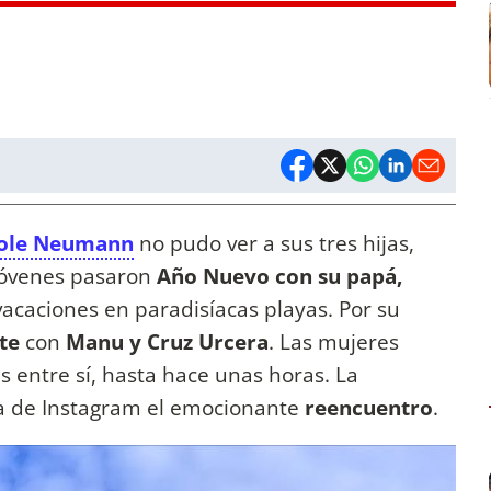
ole Neumann
no pudo ver a sus tres hijas,
 jóvenes pasaron
Año Nuevo con su papá,
acaciones en paradisíacas playas. Por su
te
con
Manu y Cruz Urcera
. Las mujeres
s entre sí, hasta hace unas horas. La
ia de Instagram el emocionante
reencuentro
.