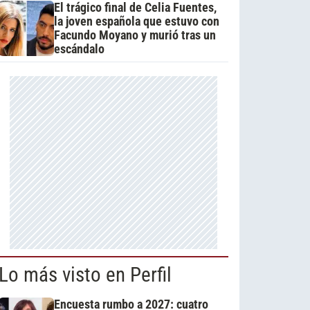
El trágico final de Celia Fuentes,
la joven española que estuvo con
Facundo Moyano y murió tras un
escándalo
Lo más visto en Perfil
Encuesta rumbo a 2027: cuatro