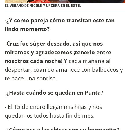
EL VERANO DE NICOLE Y URCERA EN EL ESTE.
-¿Y como pareja cómo transitan este tan
lindo momento?
-
Cruz fue súper deseado, así que nos
miramos y agradecemos ¡tenerlo entre
nosotros cada noche! Y
cada mañana al
despertar, cuan do amanece con balbuceos y
te hace una sonrisa.
-¿Hasta cuándo se quedan en Punta?
- El 15 de enero llegan mis hijas y nos
quedamos todos hasta fin de mes.
-¿Cómo ves a las chicas con su hermanito?