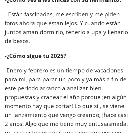
- Están fascinadas, me escriben y me piden
fotos ahora que están lejos. Y cuando están
juntos aman dormirlo, tenerlo a upa y llenarlo
de besos.
-¿Cómo sigue tu 2025?
-Enero y febrero es un tiempo de vacaciones
para mí, para parar un poco y ya más a fin de
este período arranco a analizar bien
propuestas y cranear el año porque ¡en algún
momento hay que cortar! Lo que sí , se viene
un lanzamiento que vengo creando, ¡hace casi
2 años! Algo que me tiene muy entusiasmada,
un proyecto personal que tiene que ver con