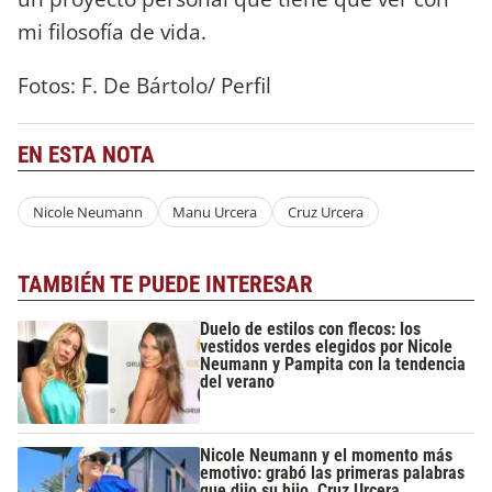
mi filosofía de vida.
Fotos: F. De Bártolo/ Perfil
EN ESTA NOTA
Nicole Neumann
Manu Urcera
Cruz Urcera
TAMBIÉN TE PUEDE INTERESAR
Duelo de estilos con flecos: los
vestidos verdes elegidos por Nicole
Neumann y Pampita con la tendencia
del verano
Nicole Neumann y el momento más
emotivo: grabó las primeras palabras
que dijo su hijo, Cruz Urcera