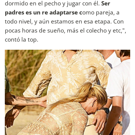
dormido en el pecho y jugar con él.
Ser
padres es un re adaptarse c
omo pareja, a
todo nivel, y aún estamos en esa etapa. Con
pocas horas de sueño, más el colecho y etc,",
contó la top.