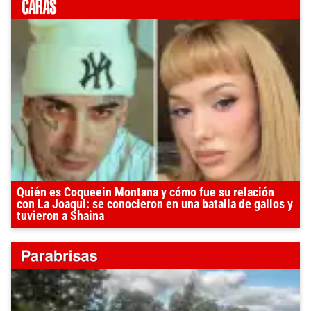
Quién es Coqueein Montana y cómo fue su relación
con La Joaqui: se conocieron en una batalla de gallos y
tuvieron a Shaina