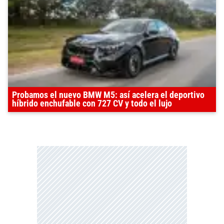
Probamos el nuevo BMW M5: así acelera el deportivo
híbrido enchufable con 727 CV y todo el lujo