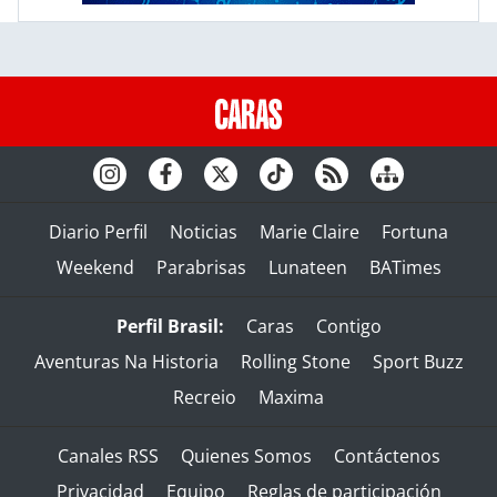
Diario Perfil
Noticias
Marie Claire
Fortuna
Weekend
Parabrisas
Lunateen
BATimes
Perfil Brasil:
Caras
Contigo
Aventuras Na Historia
Rolling Stone
Sport Buzz
Recreio
Maxima
Canales RSS
Quienes Somos
Contáctenos
Privacidad
Equipo
Reglas de participación