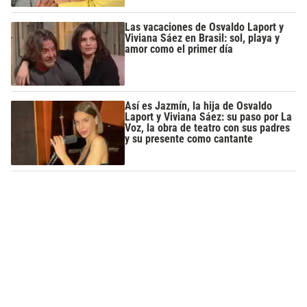
Las vacaciones de Osvaldo Laport y
Viviana Sáez en Brasil: sol, playa y
amor como el primer día
Así es Jazmín, la hija de Osvaldo
Laport y Viviana Sáez: su paso por La
Voz, la obra de teatro con sus padres
y su presente como cantante