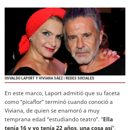
OSVALDO LAPORT Y VIVIANA SÁEZ | REDES SOCIALES
En este marco, Laport admitió que su faceta
como “picaflor” terminó cuando conoció a
Viviana, de quien se enamoró a muy
temprana edad “estudiando teatro”. “
Ella
tenía 16 y yo tenía 22 años, una cosa así
”,