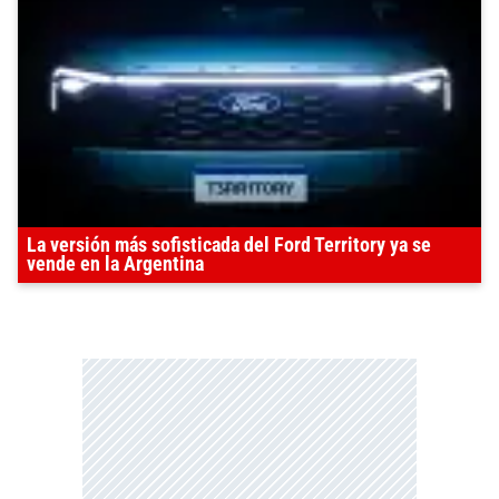
La versión más sofisticada del Ford Territory ya se
vende en la Argentina