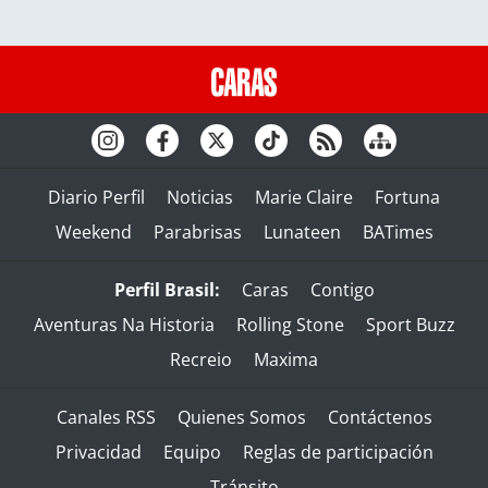
Diario Perfil
Noticias
Marie Claire
Fortuna
Weekend
Parabrisas
Lunateen
BATimes
Perfil Brasil:
Caras
Contigo
Aventuras Na Historia
Rolling Stone
Sport Buzz
Recreio
Maxima
Canales RSS
Quienes Somos
Contáctenos
Privacidad
Equipo
Reglas de participación
Tránsito