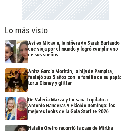
Lo más visto
Así es Micaela, la niñera de Sarah Burlando
que viaja por el mundo y logró cumplir uno
de sus sueños
Anita García Moritán, la hija de Pampita,
festejó sus 5 años con la familia de su papá:
torta Disney y glitter
De Valeria Mazza y Luisana Lopilato a
Antonio Banderas y Plácido Domingo: los
mejores looks de la Gala Starlite 2026
Natalia Oreiro recorrió la casa de Mirtha