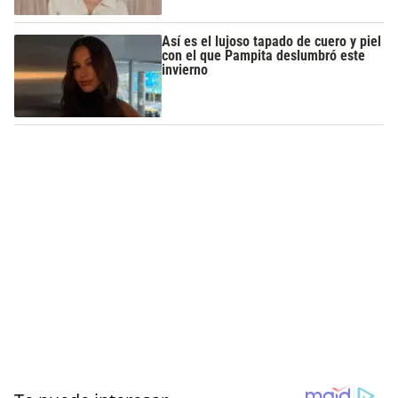
Así es el lujoso tapado de cuero y piel
con el que Pampita deslumbró este
invierno