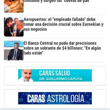
consumo y surgen las "cuevas de pan"
Aeropuertos: el "empleado fallado" debe
tomar una decisión crucial sobre Eurnekian y
sus negocios
El Banco Central no pudo dar precisiones
sobre un sobrante de $4 billones: "En algún
lado están"