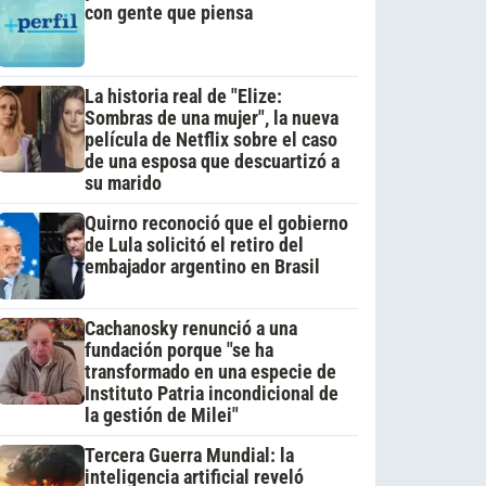
con gente que piensa
La historia real de "Elize:
Sombras de una mujer", la nueva
película de Netflix sobre el caso
de una esposa que descuartizó a
su marido
Quirno reconoció que el gobierno
de Lula solicitó el retiro del
embajador argentino en Brasil
Cachanosky renunció a una
fundación porque "se ha
transformado en una especie de
Instituto Patria incondicional de
la gestión de Milei"
Tercera Guerra Mundial: la
inteligencia artificial reveló