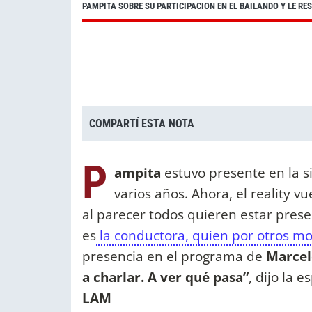
PAMPITA SOBRE SU PARTICIPACION EN EL BAILANDO Y LE R
COMPARTÍ ESTA NOTA
P
ampita
estuvo presente en la si
varios años. Ahora, el reality 
al parecer todos quieren estar pres
es
la conductora, quien por otros mot
presencia en el programa de
Marcelo
a charlar. A ver qué pasa”
, dijo la 
LAM