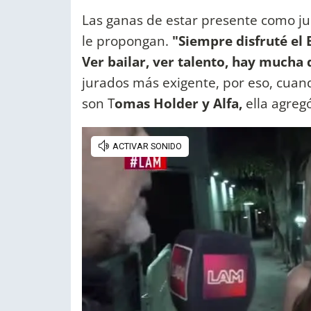
Las ganas de estar presente como ju
le propongan.
"Siempre disfruté el
Ver bailar, ver talento, hay mucha 
jurados más exigente, por eso, cuan
son T
omas Holder y Alfa,
ella agreg