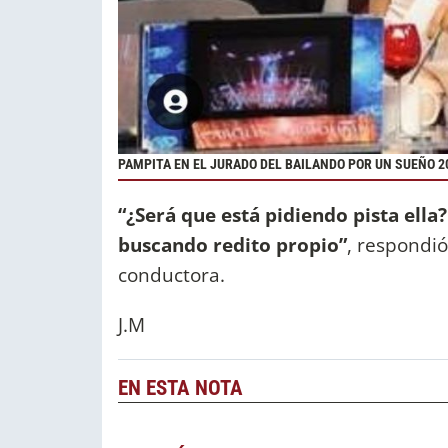
PAMPITA EN EL JURADO DEL BAILANDO POR UN SUEÑO 2
“¿Será que está pidiendo pista ell
buscando redito propio”
, respondió
conductora.
J.M
EN ESTA NOTA