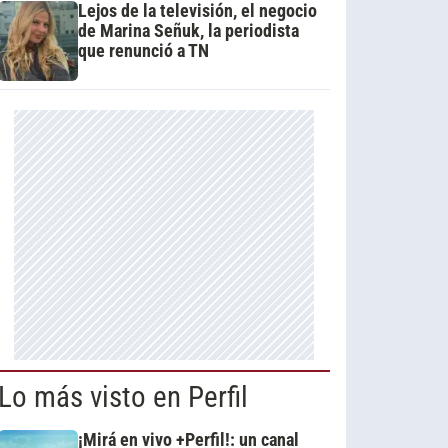
Lejos de la televisión, el negocio
de Marina Señuk, la periodista
que renunció a TN
Lo más visto en Perfil
¡Mirá en vivo +Perfil!: un canal