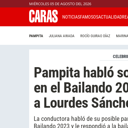
MIÉRCOLES 05 DE AGOSTO DEL 2026
NOTICIAS
FAMOSOS
ACTUALIDAD
RE
PAMPITA
JULIANA AWADA
ROCÍO GUIRAO DÍAZ
MARINA
CELEBRI
Pampita habló so
en el Bailando 20
a Lourdes Sánch
La conductora habló de su posible pa
Bailando 2023 y le respondió a la bai