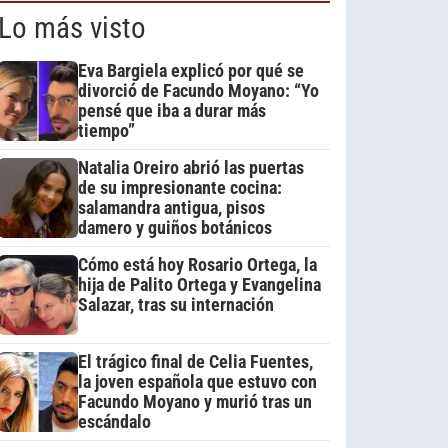
Lo más visto
Eva Bargiela explicó por qué se
divorció de Facundo Moyano: “Yo
pensé que iba a durar más
tiempo”
Natalia Oreiro abrió las puertas
de su impresionante cocina:
salamandra antigua, pisos
damero y guiños botánicos
Cómo está hoy Rosario Ortega, la
hija de Palito Ortega y Evangelina
Salazar, tras su internación
El trágico final de Celia Fuentes,
la joven española que estuvo con
Facundo Moyano y murió tras un
escándalo