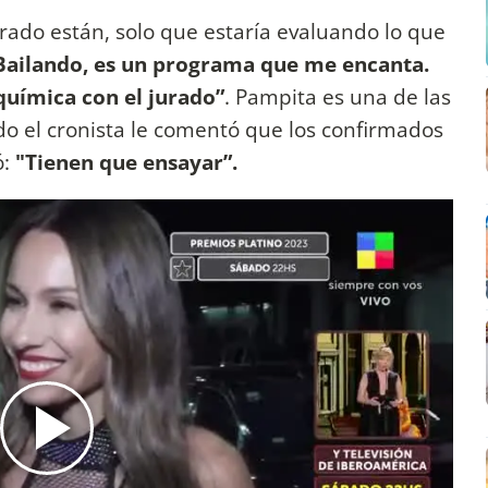
rado están, solo que estaría evaluando lo que
 Bailando, es un programa que me encanta.
química con el jurado”
. Pampita es una de las
do el cronista le comentó que los confirmados
ó:
"Tienen que ensayar”.