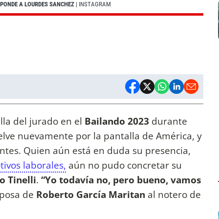
ESPONDE A LOURDES SANCHEZ
| INSTAGRAM
lla del jurado en el
Bailando 2023
durante
vuelve nuevamente por la pantalla de América, y
entes. Quien aún está en duda su presencia,
ivos laborales,
aún no pudo concretar su
 Tinelli
.
“Yo todavía no, pero bueno, vamos
esposa de
Roberto García Maritan
al notero de