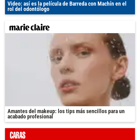
Video: así es la película de Barreda con Machín en el
rol del odontólogo
Amantes del makeup: los tips más sencillos para un
acabado profesional