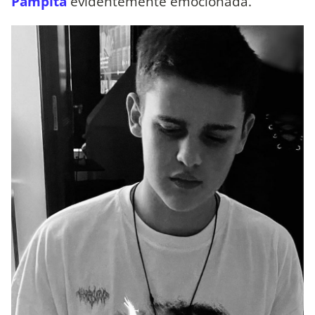
Pampita
evidentemente emocionada.