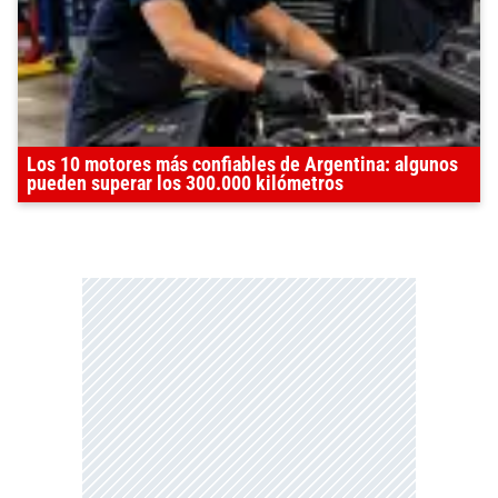
Los 10 motores más confiables de Argentina: algunos
pueden superar los 300.000 kilómetros