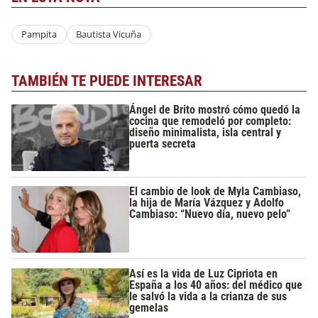
Pampita
Bautista Vicuña
TAMBIÉN TE PUEDE INTERESAR
Ángel de Brito mostró cómo quedó la
cocina que remodeló por completo:
diseño minimalista, isla central y
puerta secreta
El cambio de look de Myla Cambiaso,
la hija de María Vázquez y Adolfo
Cambiaso: “Nuevo día, nuevo pelo”
Así es la vida de Luz Cipriota en
España a los 40 años: del médico que
le salvó la vida a la crianza de sus
gemelas