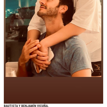
BAUTISTA Y BENJAMÍN VICUÑA.