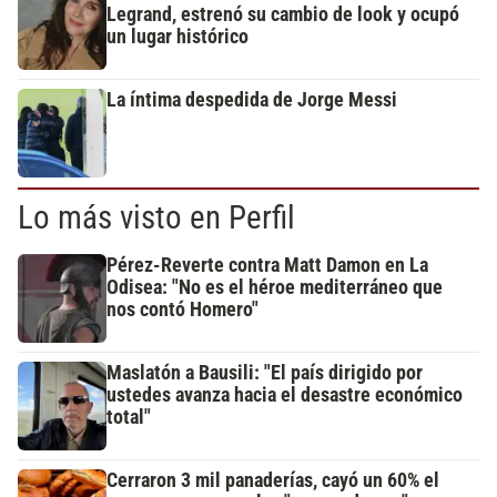
Legrand, estrenó su cambio de look y ocupó
un lugar histórico
La íntima despedida de Jorge Messi
Lo más visto en Perfil
Pérez-Reverte contra Matt Damon en La
Odisea: "No es el héroe mediterráneo que
nos contó Homero"
Maslatón a Bausili: "El país dirigido por
ustedes avanza hacia el desastre económico
total"
Cerraron 3 mil panaderías, cayó un 60% el