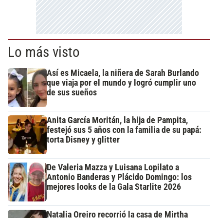
Lo más visto
Así es Micaela, la niñera de Sarah Burlando
que viaja por el mundo y logró cumplir uno
de sus sueños
Anita García Moritán, la hija de Pampita,
festejó sus 5 años con la familia de su papá:
torta Disney y glitter
De Valeria Mazza y Luisana Lopilato a
Antonio Banderas y Plácido Domingo: los
mejores looks de la Gala Starlite 2026
Natalia Oreiro recorrió la casa de Mirtha