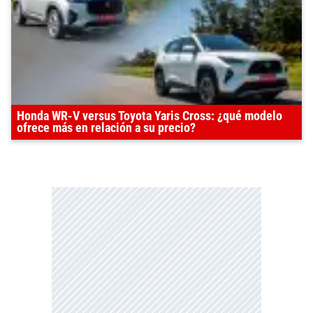
Honda WR-V versus Toyota Yaris Cross: ¿qué modelo
ofrece más en relación a su precio?