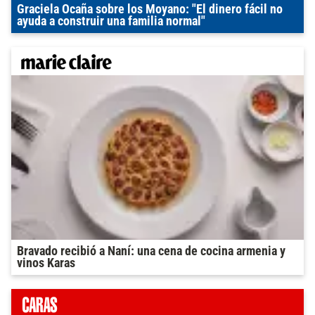
Graciela Ocaña sobre los Moyano: "El dinero fácil no
ayuda a construir una familia normal"
Bravado recibió a Naní: una cena de cocina armenia y
vinos Karas