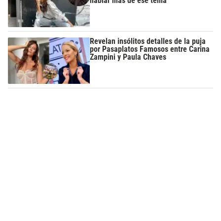
hablar más de ese tema"
Revelan insólitos detalles de la puja
por Pasaplatos Famosos entre Carina
Zampini y Paula Chaves