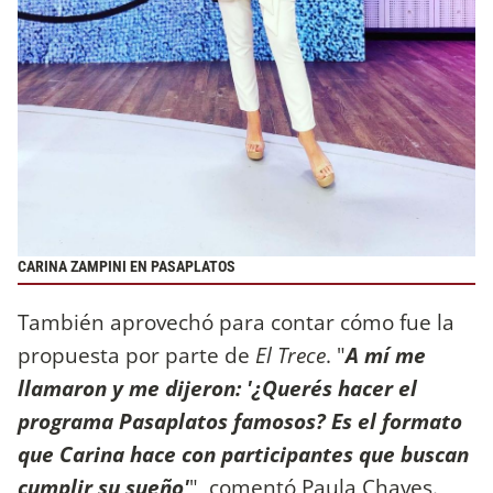
CARINA ZAMPINI EN PASAPLATOS
También aprovechó para contar cómo fue la
propuesta por parte de
El Trece
. "
A mí me
llamaron y me dijeron: '¿Querés hacer el
programa Pasaplatos famosos? Es el formato
que Carina hace con participantes que buscan
cumplir su sueño'
", comentó Paula Chaves.