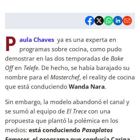
P
aula Chaves
ya es una experta en
programas sobre cocina, como pudo
demostrar en las dos temporadas de
Bake
Off
en
Telefe
. De hecho, se había barajado su
nombre para el
Masterchef
, el reality de cocina
que está conduciendo
Wanda Nara
.
Sin embargo, la modelo abandonó el canal y
se sumó al equipo de
El Trece
con una
propuesta que plantó la polémica en los
medios:
está conduciendo
Pasaplatos
Famosos
, el programa que conducía Carina