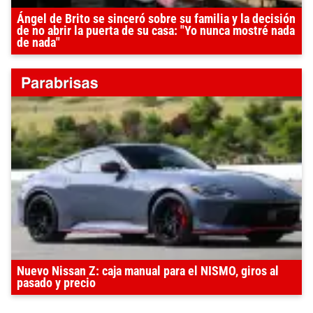
Ángel de Brito se sinceró sobre su familia y la decisión
de no abrir la puerta de su casa: "Yo nunca mostré nada
de nada"
Nuevo Nissan Z: caja manual para el NISMO, giros al
pasado y precio