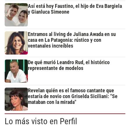
Así está hoy Faustino, el hijo de Eva Bargiela
y Gianluca Simeone
Entramos al living de Juliana Awada en su
casa en La Patagonia: rústico y con
ventanales increíbles
De qué murió Leandro Rud, el histórico
representante de modelos
Revelan quién es el famoso cantante que
estaría de novio con Griselda Siciliani: "Se
mataban con la mirada"
Lo más visto en Perfil