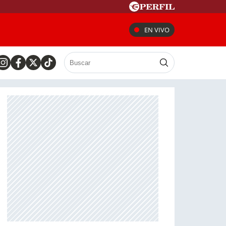
EN VIVO