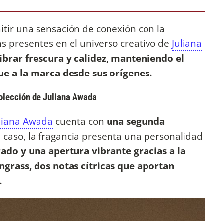
tir una sensación de conexión con la
s presentes en el universo creativo de
Juliana
brar frescura y calidez, manteniendo el
gue a la marca desde sus orígenes.
olección de Juliana Awada
liana Awada
cuenta con
una segunda
e caso, la fragancia presenta una personalidad
ado y una apertura vibrante gracias a la
rass, dos notas cítricas que aportan
.