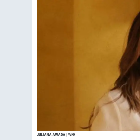
JULIANA AWADA
| WEB