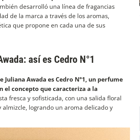
mbién desarrolló una línea de fragancias
dad de la marca a través de los aromas,
tica que propone en cada una de sus
Awada: así es Cedro N°1
de Juliana Awada es Cedro N°1, un perfume
ón el concepto que caracteriza a la
a fresca y sofisticada, con una salida floral
 almizcle, logrando un aroma delicado y