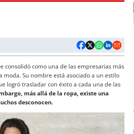
e consolidó como una de las empresarias más
la moda. Su nombre está asociado a un estilo
e logró trasladar con éxito a cada una de las
mbargo, más allá de la ropa, existe una
muchos desconocen.