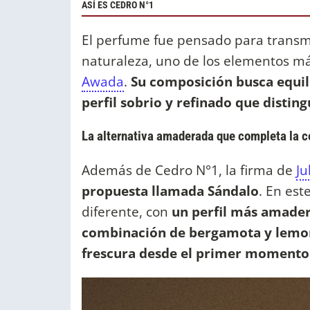
ASÍ ES CEDRO N°1
El perfume fue pensado para transmi
naturaleza, uno de los elementos má
Awada
.
Su composición busca equili
perfil sobrio y refinado que distin
La alternativa amaderada que completa la c
Además de Cedro N°1, la firma de
Ju
propuesta llamada Sándalo
. En est
diferente, con
un perfil más amader
combinación de bergamota y lemong
frescura desde el primer momento