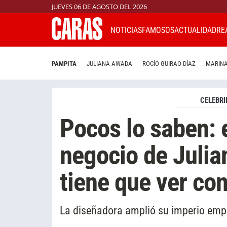
JUEVES 06 DE AGOSTO DEL 2026
NOTICIAS
FAMOSOS
ACTUALIDAD
RE
PAMPITA
JULIANA AWADA
ROCÍO GUIRAO DÍAZ
MARINA
CELEBRI
Pocos lo saben: 
negocio de Juli
tiene que ver con
La diseñadora amplió su imperio empr