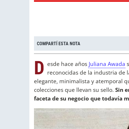
COMPARTÍ ESTA NOTA
D
esde hace años
Juliana Awada
s
reconocidas de la industria de 
elegante, minimalista y atemporal qu
colecciones que llevan su sello.
Sin e
faceta de su negocio que todavía 