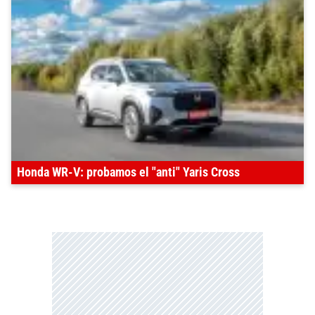
Honda WR-V: probamos el "anti" Yaris Cross