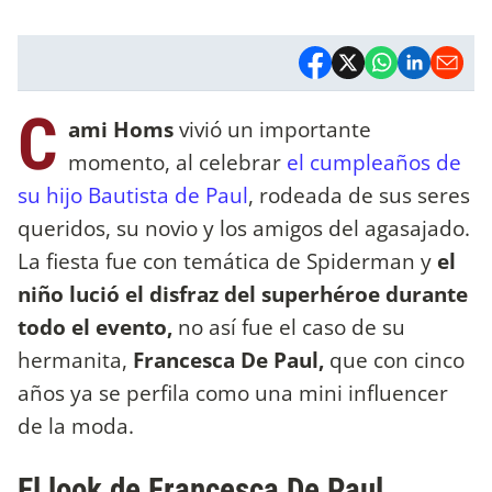
C
ami Homs
vivió un importante
momento, al celebrar
el cumpleaños de
su hijo Bautista de Paul
, rodeada de sus seres
queridos, su novio y los amigos del agasajado.
La fiesta fue con temática de Spiderman y
el
niño lució el disfraz del superhéroe durante
todo el evento,
no así fue el caso de su
hermanita,
Francesca De Paul,
que con cinco
años ya se perfila como una mini influencer
de la moda.
El look de Francesca De Paul