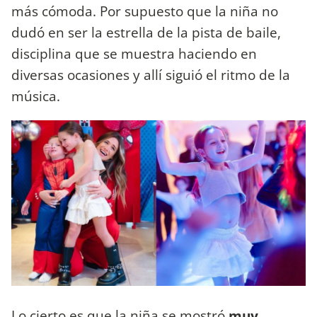
más cómoda. Por supuesto que la niña no
dudó en ser la estrella de la pista de baile,
disciplina que se muestra haciendo en
diversas ocasiones y allí siguió el ritmo de la
música.
Lo cierto es que la niña se mostró
muy