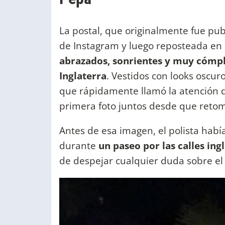
La postal, que originalmente fue pu
de Instagram y luego reposteada en 
abrazados, sonrientes y muy cómpl
Inglaterra
. Vestidos con looks oscur
que rápidamente llamó la atención de
primera foto juntos desde que retom
Antes de esa imagen, el polista habí
durante
un paseo por las calles ing
de despejar cualquier duda sobre el