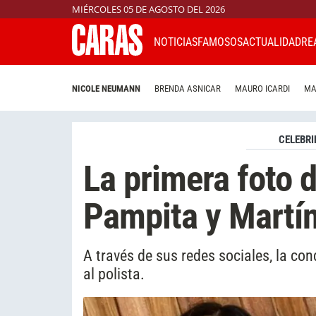
MIÉRCOLES 05 DE AGOSTO DEL 2026
NOTICIAS
FAMOSOS
ACTUALIDAD
RE
NICOLE NEUMANN
BRENDA ASNICAR
MAURO ICARDI
MA
CELEBRI
La primera foto d
Pampita y Martín
A través de sus redes sociales, la c
al polista.