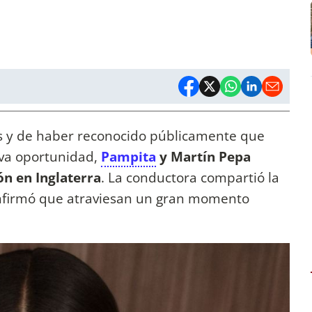
 y de haber reconocido públicamente que
va oportunidad,
Pampita
y Martín Pepa
ón en Inglaterra
. La conductora compartió la
 confirmó que atraviesan un gran momento