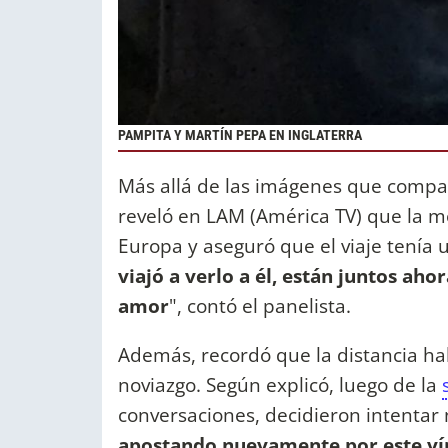
PAMPITA Y MARTÍN PEPA EN INGLATERRA
Más allá de las imágenes que compar
reveló en LAM (América TV) que la 
Europa y aseguró que el viaje tenía u
viajó a verlo a él, están juntos aho
amor
", contó el panelista.
Además, recordó que la distancia habí
noviazgo. Según explicó, luego de la
conversaciones, decidieron intentar 
apostando nuevamente por este ví