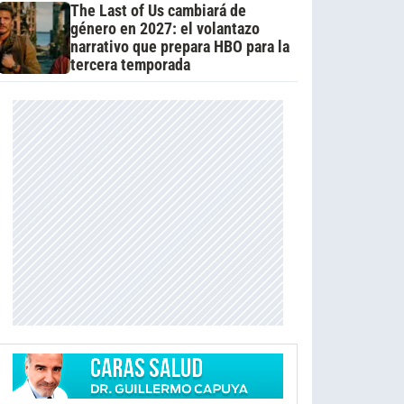
The Last of Us cambiará de
género en 2027: el volantazo
narrativo que prepara HBO para la
tercera temporada