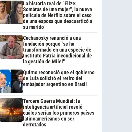
La historia real de "Elize:
Sombras de una mujer", la nueva
película de Netflix sobre el caso
de una esposa que descuartizó a
su marido
Cachanosky renunció a una
fundación porque "se ha
transformado en una especie de
Instituto Patria incondicional de
la gestión de Milei"
Quirno reconoció que el gobierno
de Lula solicitó el retiro del
embajador argentino en Brasil
Tercera Guerra Mundial: la
inteligencia artificial reveló
cuáles serían los primeros países
latinoamericanos en ser
derrotados