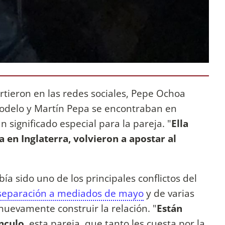
tieron en las redes sociales, Pepe Ochoa
modelo y Martín Pepa se encontraban en
n significado especial para la pareja. "
Ella
ra en Inglaterra, volvieron a apostar al
a sido uno de los principales conflictos del
separación a mediados de mayo
y de varias
nuevamente construir la relación. "
Están
nculo
, esta pareja, que tanto les cuesta por la