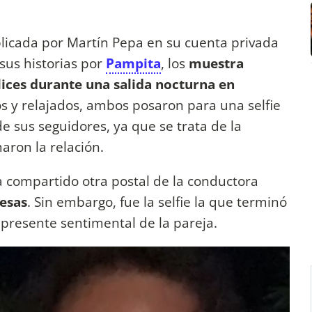
blicada por Martín Pepa en su cuenta privada
sus historias por
Pampita
, los
muestra
ices durante una salida nocturna en
os y relajados, ambos posaron para una selfie
 sus seguidores, ya que se trata de la
aron la relación.
a compartido otra postal de la conductora
lesas
. Sin embargo, fue la selfie la que terminó
 presente sentimental de la pareja.