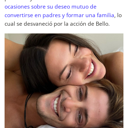
ocasiones sobre su deseo mutuo de
convertirse en padres y formar una familia
, lo
cual se desvaneció por la acción de Bello.