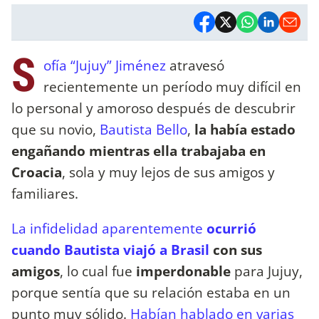
S
ofía “Jujuy” Jiménez
atravesó
recientemente un período muy difícil en
lo personal y amoroso después de descubrir
que su novio,
Bautista Bello
,
la había estado
engañando mientras ella trabajaba en
Croacia
, sola y muy lejos de sus amigos y
familiares.
La infidelidad aparentemente
ocurrió
cuando Bautista viajó a Brasil
con sus
amigos
, lo cual fue
imperdonable
para Jujuy,
porque sentía que su relación estaba en un
punto muy sólido.
Habían hablado en varias