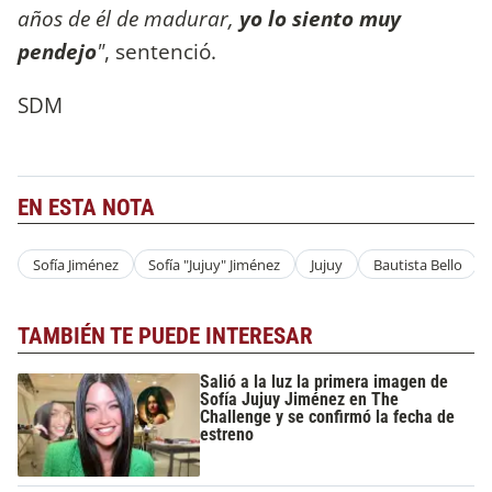
años de él de madurar,
yo lo siento muy
pendejo
"
, sentenció.
SDM
EN ESTA NOTA
Sofía Jiménez
Sofía "Jujuy" Jiménez
Jujuy
Bautista Bello
TAMBIÉN TE PUEDE INTERESAR
Salió a la luz la primera imagen de
Sofía Jujuy Jiménez en The
Challenge y se confirmó la fecha de
estreno