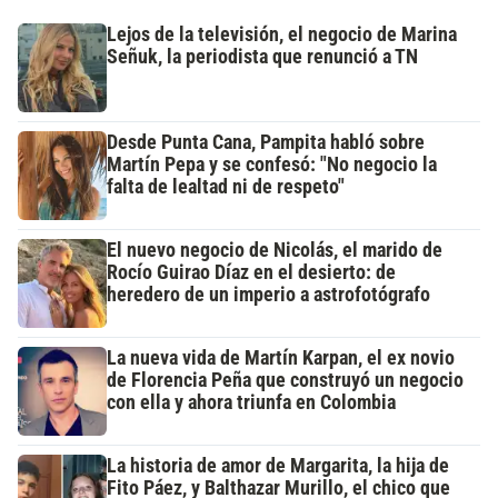
Lejos de la televisión, el negocio de Marina
Señuk, la periodista que renunció a TN
Desde Punta Cana, Pampita habló sobre
Martín Pepa y se confesó: "No negocio la
falta de lealtad ni de respeto"
El nuevo negocio de Nicolás, el marido de
Rocío Guirao Díaz en el desierto: de
heredero de un imperio a astrofotógrafo
La nueva vida de Martín Karpan, el ex novio
de Florencia Peña que construyó un negocio
con ella y ahora triunfa en Colombia
La historia de amor de Margarita, la hija de
Fito Páez, y Balthazar Murillo, el chico que