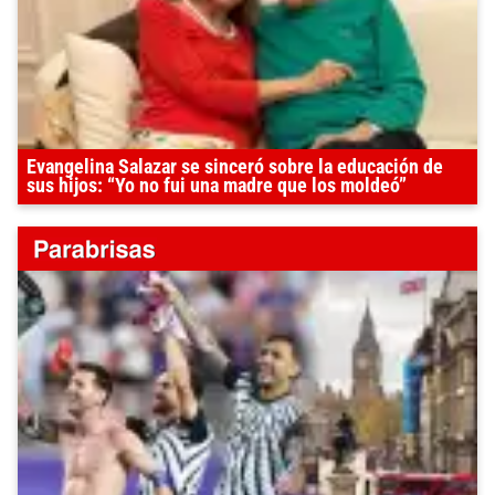
Evangelina Salazar se sinceró sobre la educación de
sus hijos: “Yo no fui una madre que los moldeó”