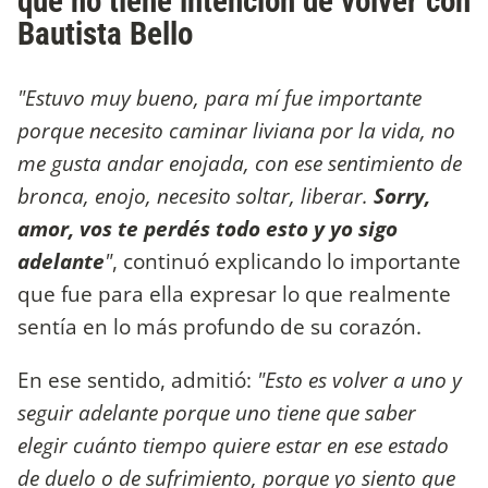
que no tiene intención de volver con
Bautista Bello
"Estuvo muy bueno, para mí fue importante
porque necesito caminar liviana por la vida, no
me gusta andar enojada, con ese sentimiento de
bronca, enojo, necesito soltar, liberar.
Sorry,
amor, vos te perdés todo esto y yo sigo
adelante
"
, continuó explicando lo importante
que fue para ella expresar lo que realmente
sentía en lo más profundo de su corazón.
En ese sentido, admitió:
"Esto es volver a uno y
seguir adelante porque uno tiene que saber
elegir cuánto tiempo quiere estar en ese estado
de duelo o de sufrimiento, porque yo siento que