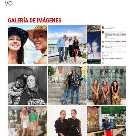
VO
GALERÍA DE IMÁGENES